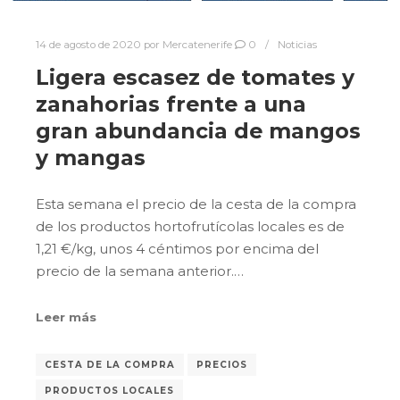
14 de agosto de 2020
por
Mercatenerife
0
Noticias
Ligera escasez de tomates y
zanahorias frente a una
gran abundancia de mangos
y mangas
Esta semana el precio de la cesta de la compra
de los productos hortofrutícolas locales es de
1,21 €/kg, unos 4 céntimos por encima del
precio de la semana anterior.…
Leer más
CESTA DE LA COMPRA
PRECIOS
PRODUCTOS LOCALES