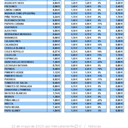
22 de mayo de 2020
por
Mercatenerife
0
Noticias