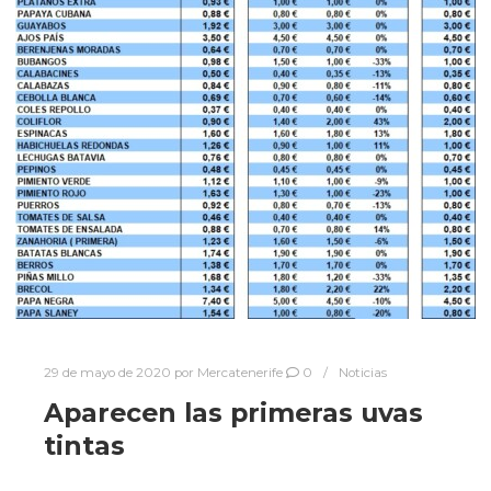
29 de mayo de 2020
por
Mercatenerife
0
Noticias
Aparecen las primeras uvas
tintas