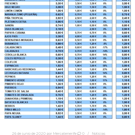
26 de junio de 2020
por
Mercatenerife
0
Noticias