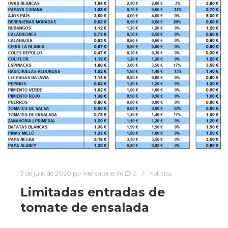
3 de julio de 2020
por
Mercatenerife
0
Noticias
Limitadas entradas de
tomate de ensalada