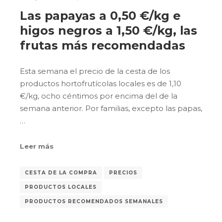
Las papayas a 0,50 €/kg e
higos negros a 1,50 €/kg, las
frutas más recomendadas
Esta semana el precio de la cesta de los
productos hortofrutícolas locales es de 1,10
€/kg, ocho céntimos por encima del de la
semana anterior. Por familias, excepto las papas,
…
Leer más
CESTA DE LA COMPRA
PRECIOS
PRODUCTOS LOCALES
PRODUCTOS RECOMENDADOS SEMANALES