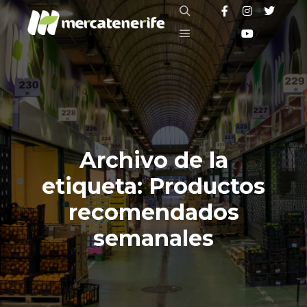
Buscar
Menú principal
Archivo de la
etiqueta:
Productos
recomendados
semanales