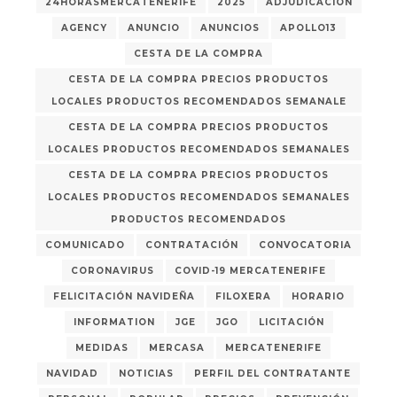
24HORASMERCATENERIFE
2025
ADJUDICACIÓN
AGENCY
ANUNCIO
ANUNCIOS
APOLLO13
CESTA DE LA COMPRA
CESTA DE LA COMPRA PRECIOS PRODUCTOS
LOCALES PRODUCTOS RECOMENDADOS SEMANALE
CESTA DE LA COMPRA PRECIOS PRODUCTOS
LOCALES PRODUCTOS RECOMENDADOS SEMANALES
CESTA DE LA COMPRA PRECIOS PRODUCTOS
LOCALES PRODUCTOS RECOMENDADOS SEMANALES
PRODUCTOS RECOMENDADOS
COMUNICADO
CONTRATACIÓN
CONVOCATORIA
CORONAVIRUS
COVID-19 MERCATENERIFE
FELICITACIÓN NAVIDEÑA
FILOXERA
HORARIO
INFORMATION
JGE
JGO
LICITACIÓN
MEDIDAS
MERCASA
MERCATENERIFE
NAVIDAD
NOTICIAS
PERFIL DEL CONTRATANTE