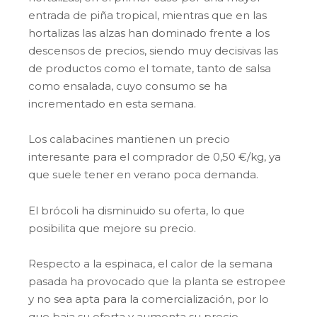
entrada de piña tropical, mientras que en las
hortalizas las alzas han dominado frente a los
descensos de precios, siendo muy decisivas las
de productos como el tomate, tanto de salsa
como ensalada, cuyo consumo se ha
incrementado en esta semana.
Los calabacines mantienen un precio
interesante para el comprador de 0,50 €/kg, ya
que suele tener en verano poca demanda.
El brócoli ha disminuido su oferta, lo que
posibilita que mejore su precio.
Respecto a la espinaca, el calor de la semana
pasada ha provocado que la planta se estropee
y no sea apta para la comercialización, por lo
que baja su oferta y aumenta su precio.