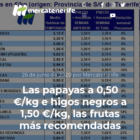
Buscar
Menú principal
26 de junio de 2020
por
Mercatenerife
Las papayas a 0,50
€/kg e higos negros a
1,50 €/kg, las frutas
más recomendadas