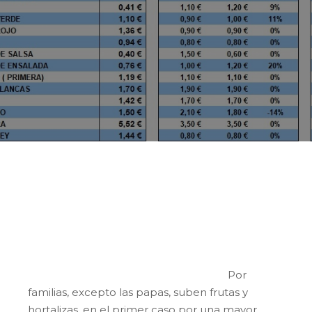
Esta semana el precio de la cesta de los
productos hortofrutícolas locales es de 1,10
€/kg, ocho céntimos por encima del de la
semana anterior.
Por
familias, excepto las papas, suben frutas y
hortalizas, en el primer caso por una mayor