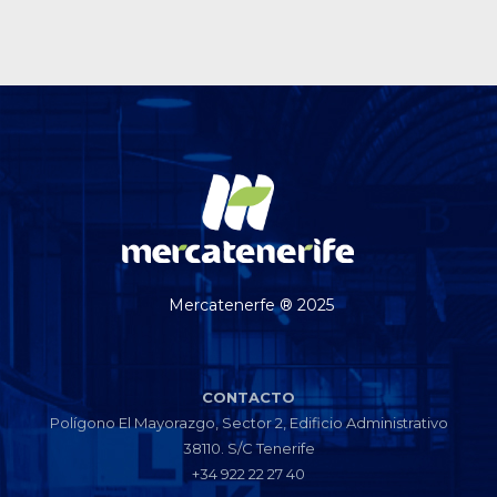
Mercatenerfe ® 2025
CONTACTO
Polígono El Mayorazgo, Sector 2, Edificio Administrativo
38110. S/C Tenerife
+34 922 22 27 40