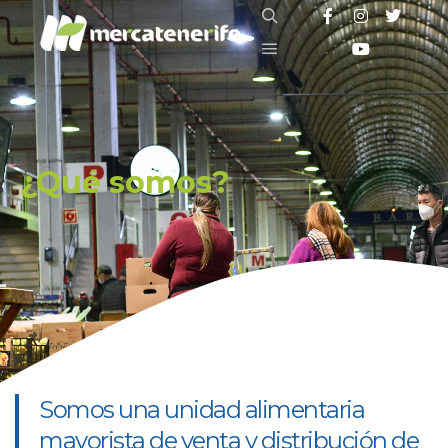
¿Qué somos?
Somos una unidad alimentaria
mayorista de venta y distribución de