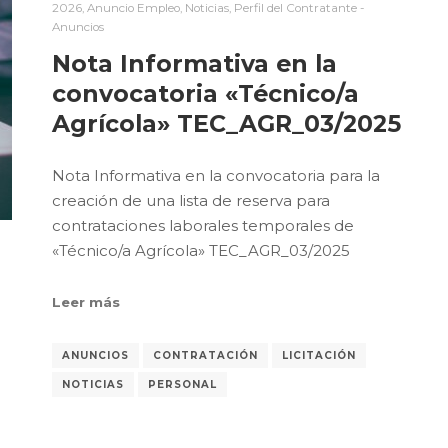
2026
,
Anuncio Empleo
,
Noticias
,
Perfil del Contratante -
Anuncios
Nota Informativa en la
convocatoria «Técnico/a
Agrícola» TEC_AGR_03/2025
Nota Informativa en la convocatoria para la
creación de una lista de reserva para
contrataciones laborales temporales de
«Técnico/a Agrícola» TEC_AGR_03/2025
Leer más
ANUNCIOS
CONTRATACIÓN
LICITACIÓN
NOTICIAS
PERSONAL