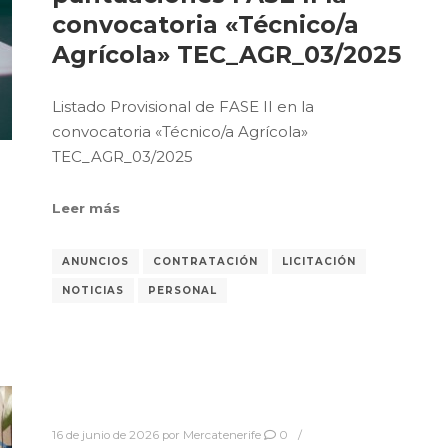
convocatoria «Técnico/a
Agrícola» TEC_AGR_03/2025
Listado Provisional de FASE II en la
convocatoria «Técnico/a Agrícola»
TEC_AGR_03/2025
Leer más
ANUNCIOS
CONTRATACIÓN
LICITACIÓN
NOTICIAS
PERSONAL
16 de junio de 2026
por
Mercatenerife
0