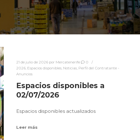
21 de julio de 2026
por
Mercatenerife
0
2026
,
Espacios disponibles
,
Noticias
,
Perfil del Contratante -
Anuncios
Espacios disponibles a
02/07/2026
Espacios disponibles actualizados
Leer más