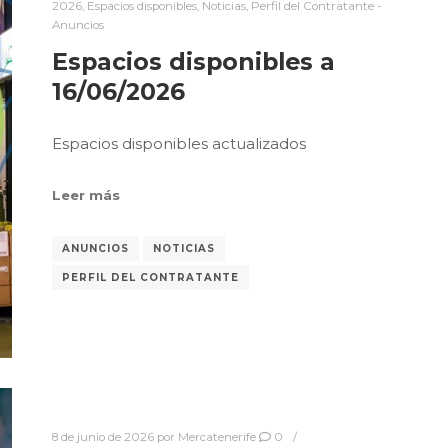
2026
,
Espacios disponibles
,
Noticias
,
Perfil del Contratante -
Anuncios
Espacios disponibles a
16/06/2026
Espacios disponibles actualizados
Leer más
ANUNCIOS
NOTICIAS
PERFIL DEL CONTRATANTE
8 de junio de 2026
por
Mercatenerife
0