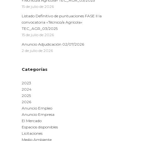
«Técnico/a Agrícola» TEC_AGR_03/2025
15 de julio de 2026
Listado Definitivo de puntuaciones FASE II la
convocatoria «Técnico/a Agrícola»
TEC_AGR_03/2025
15 de julio de 2026
Anuncio Adjudicación 02/07/2026
2 de julio de 2026
Categorías
2023
2024
2025
2026
Anuncio Empleo
Anuncio Empresa
El Mercado
Espacios disponibles
Licitaciones
Medio Ambiente