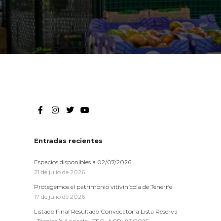
Entradas recientes
Espacios disponibles a 02/07/2026
21 de julio de 2026
Protegemos el patrimonio vitivinícola de Tenerife
17 de julio de 2026
Listado Final Resultado Convocatoria Lista Reserva