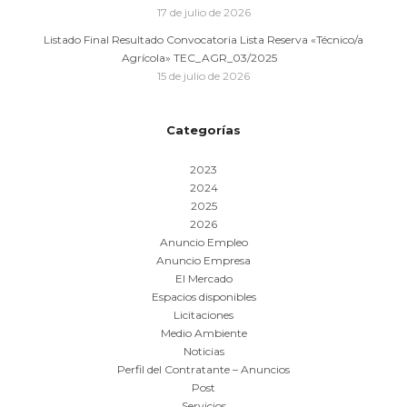
17 de julio de 2026
Listado Final Resultado Convocatoria Lista Reserva «Técnico/a
Agrícola» TEC_AGR_03/2025
15 de julio de 2026
Categorías
2023
2024
2025
2026
Anuncio Empleo
Anuncio Empresa
El Mercado
Espacios disponibles
Licitaciones
Medio Ambiente
Noticias
Perfil del Contratante – Anuncios
Post
Servicios