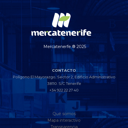
Mercatenerfe ® 2025
CONTACTO
Polígono El Mayorazgo, Sector 2, Edificio Administrativo
38110. S/C Tenerife
+34 922 22 27 40
Qué somos
Mapa interactivo
Transparencia