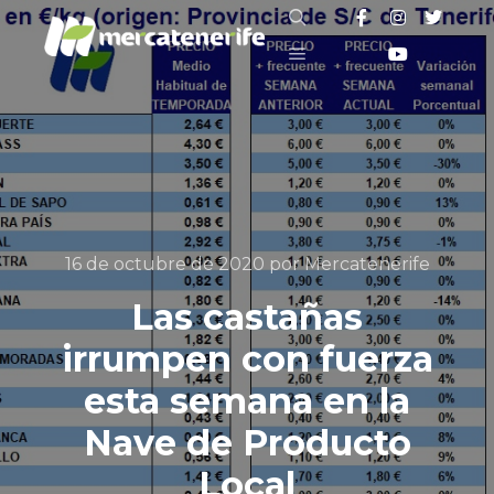
Buscar
Menú principal
16 de octubre de 2020
por
Mercatenerife
Las castañas
irrumpen con fuerza
esta semana en la
Nave de Producto
Local