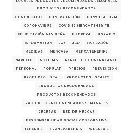
LOCALES PRODUCTOS RECOMENDADOS SEMANALES
PRODUCTOS RECOMENDADOS
COMUNICADO
CONTRATACIÓN
CONVOCATORIA
CORONAVIRUS
COVID-19 MERCATENERIFE
FELICITACIÓN NAVIDEÑA
FILOXERA
HORARIO
INFORMATION
JGE
JGO
LICITACIÓN
MEDIDAS
MERCASA
MERCATENERIFE
NAVIDAD
NOTICIAS
PERFIL DEL CONTRATANTE
PERSONAL
POPULAR
PRECIOS
PREVENCIÓN
PRODUCTO LOCAL
PRODUCTOS LOCALES
PRODUCTOS RECOMENDADO
PRODUCTOS RECOMENDADOS
PRODUCTOS RECOMENDADOS SEMANALES
RECETAS
RED DE MERCAS
RESPONSABILIDAD SOCIAL CORPORATIVA
TENERIFE
TRANSPARENCIA
WEBSERIE