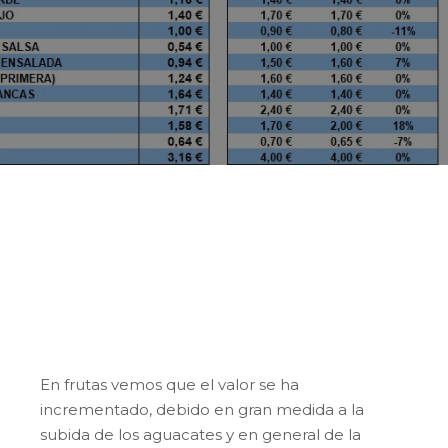
Esta semana el precio medio ponderado
de los productos hortofrutícolas locales es
de 1,32 €/kg, un precio algo elevado para
esta época que debería estar por debajo de
1,00 €/kg.
En frutas vemos que el valor se ha
incrementado, debido en gran medida a la
subida de los aguacates y en general de la