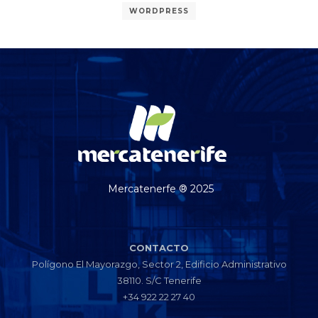
WORDPRESS
Mercatenerfe ® 2025
CONTACTO
Polígono El Mayorazgo, Sector 2, Edificio Administrativo
38110. S/C Tenerife
+34 922 22 27 40