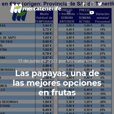
Buscar
Menú principal
17 de junio de 2022
por
Mercatenerife
Las papayas, una de
las mejores opciones
en frutas