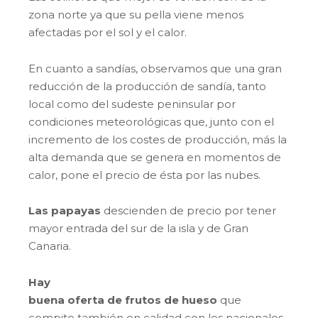
zona norte ya que su pella viene menos
afectadas por el sol y el calor.
En cuanto a sandías, observamos que una gran
reducción de la producción de sandía, tanto
local como del sudeste peninsular por
condiciones meteorológicas que, junto con el
incremento de los costes de producción, más la
alta demanda que se genera en momentos de
calor, pone el precio de ésta por las nubes.
Las papayas
descienden de precio por tener
mayor entrada del sur de la isla y de Gran
Canaria.
Hay
buena oferta de frutos de hueso
que
compite también en calidad con los nacionales.