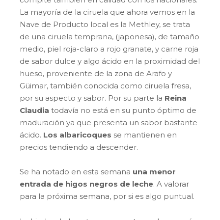
La mayoría de la ciruela que ahora vemos en la
Nave de Producto local es la Methley, se trata
de una ciruela temprana, (japonesa), de tamaño
medio, piel roja-claro a rojo granate, y carne roja
de sabor dulce y algo ácido en la proximidad del
hueso, proveniente de la zona de Arafo y
Güimar, también conocida como ciruela fresa,
por su aspecto y sabor. Por su parte la
Reina
Claudia
todavía no está en su punto óptimo de
maduración ya que presenta un sabor bastante
ácido.
Los albaricoques
se mantienen en
precios tendiendo a descender.
Se ha notado en esta semana
una menor
entrada de higos negros de leche
. A valorar
para la próxima semana, por si es algo puntual.