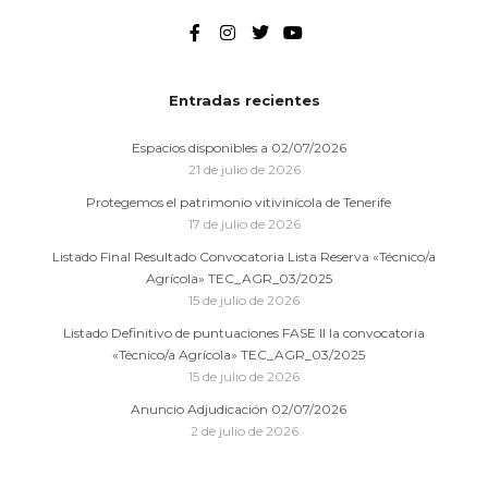
Entradas recientes
Espacios disponibles a 02/07/2026
21 de julio de 2026
Protegemos el patrimonio vitivinícola de Tenerife
17 de julio de 2026
Listado Final Resultado Convocatoria Lista Reserva «Técnico/a
Agrícola» TEC_AGR_03/2025
15 de julio de 2026
Listado Definitivo de puntuaciones FASE II la convocatoria
«Técnico/a Agrícola» TEC_AGR_03/2025
15 de julio de 2026
Anuncio Adjudicación 02/07/2026
2 de julio de 2026