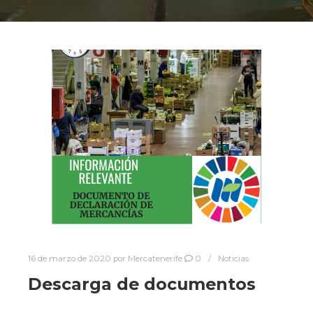
16 de marzo de 2020
por
Mercatenerife
0
Noticias
Descarga de documentos