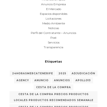
Anuncio Empresa
El Mercado
Espacios disponibles
Licitaciones
Medio Ambiente
Noticias
Perfil del Contratante – Anuncios
Post
Servicios
Transparencia
Etiquetas
24HORASMERCATENERIFE
2025
ADJUDICACIÓN
AGENCY
ANUNCIO
ANUNCIOS
APOLLO13
CESTA DE LA COMPRA
CESTA DE LA COMPRA PRECIOS PRODUCTOS
LOCALES PRODUCTOS RECOMENDADOS SEMANALE