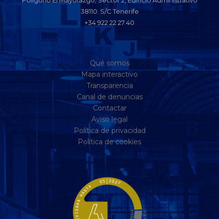
Polígono El Mayorazgo, Sector 2, Edificio Administrativo
38110. S/C Tenerife
+34 922 22 27 40
Qué somos
Mapa interactivo
Transparencia
Canal de denuncias
Contactar
Aviso legal
Política de privacidad
Política de cookies