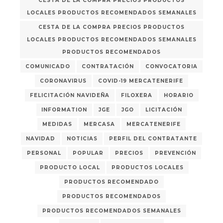
CESTA DE LA COMPRA PRECIOS PRODUCTOS
LOCALES PRODUCTOS RECOMENDADOS SEMANALES
CESTA DE LA COMPRA PRECIOS PRODUCTOS
LOCALES PRODUCTOS RECOMENDADOS SEMANALES
PRODUCTOS RECOMENDADOS
COMUNICADO
CONTRATACIÓN
CONVOCATORIA
CORONAVIRUS
COVID-19 MERCATENERIFE
FELICITACIÓN NAVIDEÑA
FILOXERA
HORARIO
INFORMATION
JGE
JGO
LICITACIÓN
MEDIDAS
MERCASA
MERCATENERIFE
NAVIDAD
NOTICIAS
PERFIL DEL CONTRATANTE
PERSONAL
POPULAR
PRECIOS
PREVENCIÓN
PRODUCTO LOCAL
PRODUCTOS LOCALES
PRODUCTOS RECOMENDADO
PRODUCTOS RECOMENDADOS
PRODUCTOS RECOMENDADOS SEMANALES