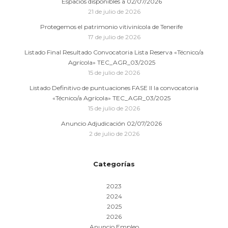
Espacios disponibles a 02/07/2026
21 de julio de 2026
Protegemos el patrimonio vitivinícola de Tenerife
17 de julio de 2026
Listado Final Resultado Convocatoria Lista Reserva «Técnico/a
Agrícola» TEC_AGR_03/2025
15 de julio de 2026
Listado Definitivo de puntuaciones FASE II la convocatoria
«Técnico/a Agrícola» TEC_AGR_03/2025
15 de julio de 2026
Anuncio Adjudicación 02/07/2026
2 de julio de 2026
Categorías
2023
2024
2025
2026
Anuncio Empleo