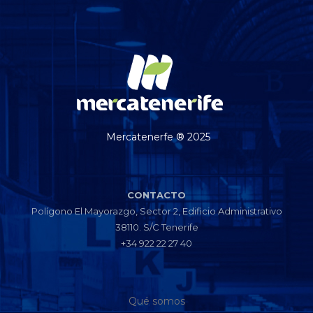
Mercatenerfe ® 2025
CONTACTO
Polígono El Mayorazgo, Sector 2, Edificio Administrativo
38110. S/C Tenerife
+34 922 22 27 40
Qué somos