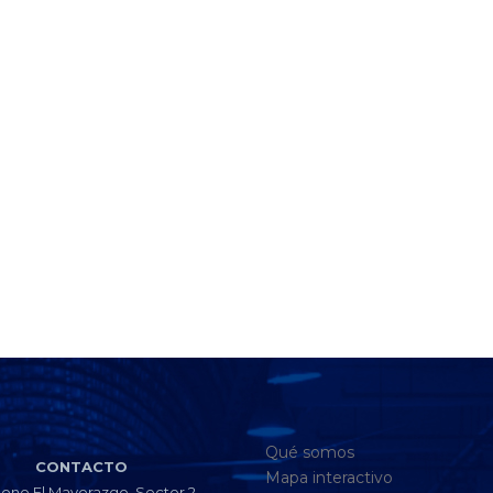
Qué somos
CONTACTO
Mapa interactivo
gono El Mayorazgo, Sector 2,