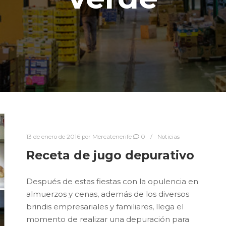
13 de enero de 2016
por
Mercatenerife
0
Noticias
Receta de jugo depurativo
Después de estas fiestas con la opulencia en
almuerzos y cenas, además de los diversos
brindis empresariales y familiares, llega el
momento de realizar una depuración para