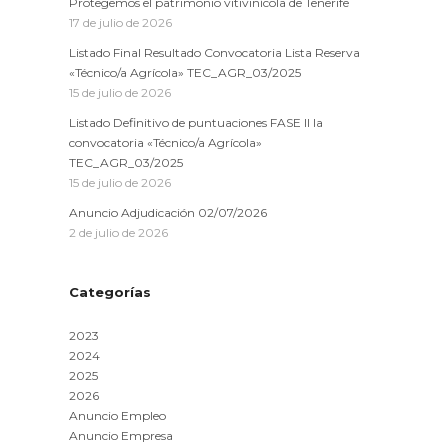
Protegemos el patrimonio vitivinícola de Tenerife
17 de julio de 2026
Listado Final Resultado Convocatoria Lista Reserva
«Técnico/a Agrícola» TEC_AGR_03/2025
15 de julio de 2026
Listado Definitivo de puntuaciones FASE II la
convocatoria «Técnico/a Agrícola»
TEC_AGR_03/2025
15 de julio de 2026
Anuncio Adjudicación 02/07/2026
2 de julio de 2026
Categorías
2023
2024
2025
2026
Anuncio Empleo
Anuncio Empresa