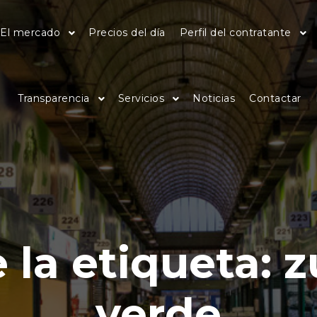
El mercado
Precios del día
Perfil del contratante
Transparencia
Servicios
Noticias
Contactar
 la etiqueta:
z
verde