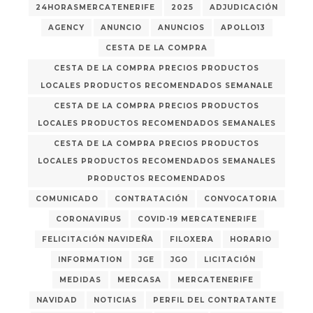
24HORASMERCATENERIFE
2025
ADJUDICACIÓN
AGENCY
ANUNCIO
ANUNCIOS
APOLLO13
CESTA DE LA COMPRA
CESTA DE LA COMPRA PRECIOS PRODUCTOS
LOCALES PRODUCTOS RECOMENDADOS SEMANALE
CESTA DE LA COMPRA PRECIOS PRODUCTOS
LOCALES PRODUCTOS RECOMENDADOS SEMANALES
CESTA DE LA COMPRA PRECIOS PRODUCTOS
LOCALES PRODUCTOS RECOMENDADOS SEMANALES
PRODUCTOS RECOMENDADOS
COMUNICADO
CONTRATACIÓN
CONVOCATORIA
CORONAVIRUS
COVID-19 MERCATENERIFE
FELICITACIÓN NAVIDEÑA
FILOXERA
HORARIO
INFORMATION
JGE
JGO
LICITACIÓN
MEDIDAS
MERCASA
MERCATENERIFE
NAVIDAD
NOTICIAS
PERFIL DEL CONTRATANTE