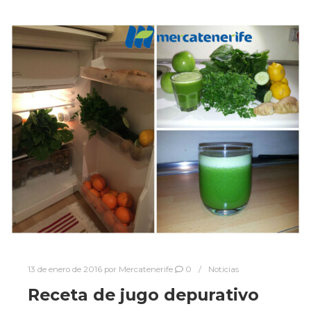
13 de enero de 2016
por
Mercatenerife
0
Noticias
Receta de jugo depurativo