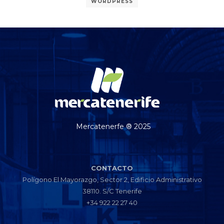
WORDPRESS
Mercatenerfe ® 2025
CONTACTO
Polígono El Mayorazgo, Sector 2, Edificio Administrativo
38110. S/C Tenerife
+34 922 22 27 40