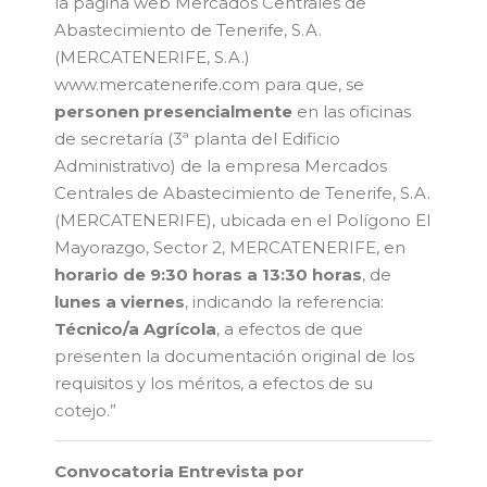
la página web Mercados Centrales de
Abastecimiento de Tenerife, S.A.
(MERCATENERIFE, S.A.)
www.mercatenerife.com
para que, se
personen presencialmente
en las oficinas
de secretaría (3ª planta del Edificio
Administrativo) de la empresa Mercados
Centrales de Abastecimiento de Tenerife, S.A.
(MERCATENERIFE), ubicada en el Polígono El
Mayorazgo, Sector 2, MERCATENERIFE, en
horario de 9:30 horas a 13:30 horas
, de
lunes a viernes
, indicando la referencia:
Técnico/a Agrícola
, a efectos de que
presenten la documentación original de los
requisitos y los méritos, a efectos de su
cotejo.”
Convocatoria Entrevista por