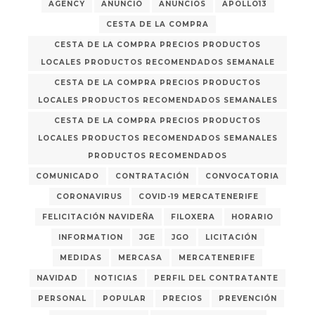
AGENCY
ANUNCIO
ANUNCIOS
APOLLO13
CESTA DE LA COMPRA
CESTA DE LA COMPRA PRECIOS PRODUCTOS
LOCALES PRODUCTOS RECOMENDADOS SEMANALE
CESTA DE LA COMPRA PRECIOS PRODUCTOS
LOCALES PRODUCTOS RECOMENDADOS SEMANALES
CESTA DE LA COMPRA PRECIOS PRODUCTOS
LOCALES PRODUCTOS RECOMENDADOS SEMANALES
PRODUCTOS RECOMENDADOS
COMUNICADO
CONTRATACIÓN
CONVOCATORIA
CORONAVIRUS
COVID-19 MERCATENERIFE
FELICITACIÓN NAVIDEÑA
FILOXERA
HORARIO
INFORMATION
JGE
JGO
LICITACIÓN
MEDIDAS
MERCASA
MERCATENERIFE
NAVIDAD
NOTICIAS
PERFIL DEL CONTRATANTE
PERSONAL
POPULAR
PRECIOS
PREVENCIÓN