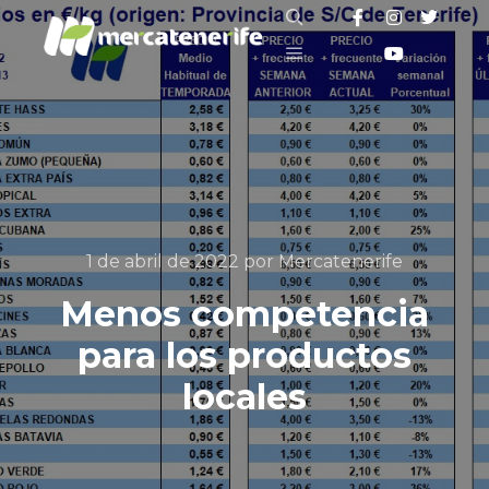
Buscar
Menú principal
1 de abril de 2022
por
Mercatenerife
Menos competencia
para los productos
locales