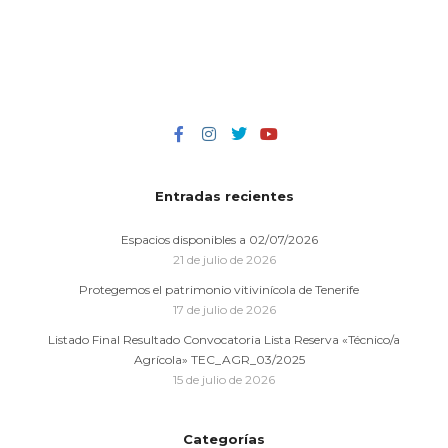
Entradas recientes
Espacios disponibles a 02/07/2026
21 de julio de 2026
Protegemos el patrimonio vitivinícola de Tenerife
17 de julio de 2026
Listado Final Resultado Convocatoria Lista Reserva «Técnico/a
Agrícola» TEC_AGR_03/2025
15 de julio de 2026
Categorías