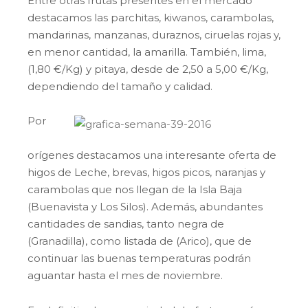
Entre otras frutas presentes en el mercado
destacamos las parchitas, kiwanos, carambolas,
mandarinas, manzanas, duraznos, ciruelas rojas y,
en menor cantidad, la amarilla. También, lima,
(1,80 €/Kg) y pitaya, desde de 2,50 a 5,00 €/Kg,
dependiendo del tamaño y calidad.
Por
orígenes destacamos una interesante oferta de
higos de Leche, brevas, higos picos, naranjas y
carambolas que nos llegan de la Isla Baja
(Buenavista y Los Silos). Además, abundantes
cantidades de sandias, tanto negra de
(Granadilla), como listada de (Arico), que de
continuar las buenas temperaturas podrán
aguantar hasta el mes de noviembre.