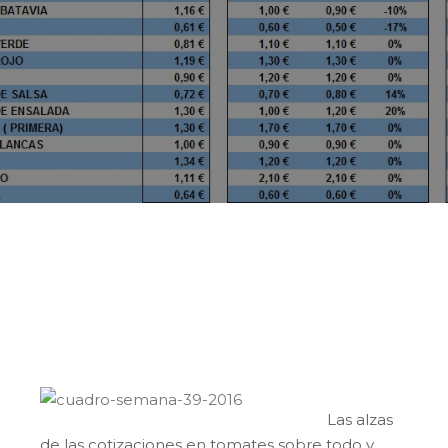
La Cesta de la Compra de los Productos
Hortofrutícolas Locales sube esta semana
10 céntimos, alcanzando 1,20 €/kg, un valor
similar al promedio anual.
Las alzas
de las cotizaciones en tomates sobre todo y,