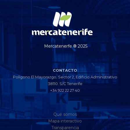
Mercatenerfe ® 2025
CONTACTO
Polígono El Mayorazgo, Sector 2, Edificio Administrativo
38110. S/C Tenerife
+34 922 22 27 40
Qué somos
Mapa interactivo
Transparencia