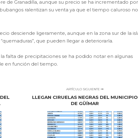
e de Granadilla, aunque su precio se ha incrementado por
ubangos ralentizan su venta ya que el tiempo caluroso no
cio desciende ligeramente, aunque en la zona sur de la isl
, “quemaduras”, que pueden llegar a deteriorarla.
a falta de precipitaciones se ha podido notar en algunas
le en función del tiempo.
ARTÍCULO SIGUIENTE
 DEL
LLEGAN CIRUELAS NEGRAS DEL MUNICIPIO
A
DE GÜÍMAR