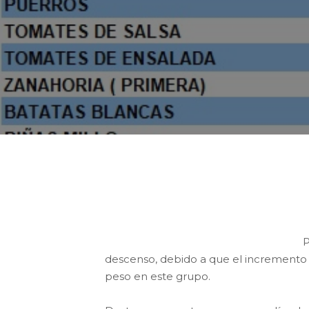
Esta semana el valor de la cesta de
de 1,11 €/kg, por lo que de nuevo se
P
descenso, debido a que el incremento 
peso en este grupo.