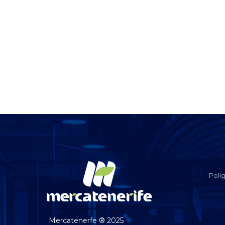
Polí
Mercatenerfe ® 2025