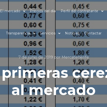
El mercado
Precios del día
Perfil del contratante
Transparencia
Servicios
Noticias
Contactar
7 de junio de 2019
por
Mercatenerife
 primeras cere
al mercado