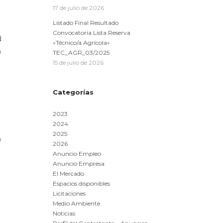
17 de julio de 2026
Listado Final Resultado
Convocatoria Lista Reserva
d
«Técnico/a Agrícola»
n
TEC_AGR_03/2025
15 de julio de 2026
.
Categorías
2023
2024
2025
n
2026
Anuncio Empleo
Anuncio Empresa
El Mercado
Espacios disponibles
Licitaciones
Medio Ambiente
Noticias