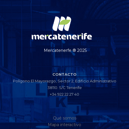
Mercatenerfe ® 2025
CONTACTO
Polígono El Mayorazgo, Sector 2, Edificio Administrativo
38110. S/C Tenerife
+34 922 22 27 40
Qué somos
Mapa interactivo