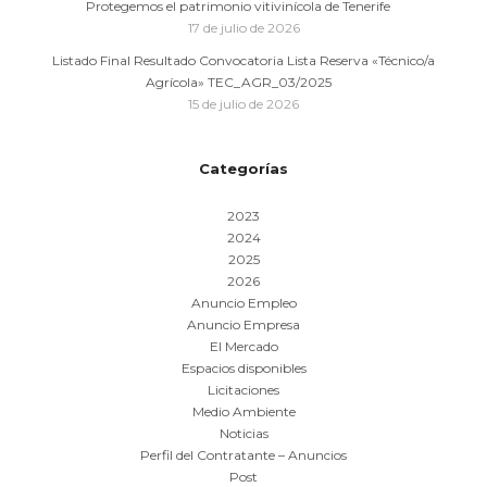
Protegemos el patrimonio vitivinícola de Tenerife
17 de julio de 2026
Listado Final Resultado Convocatoria Lista Reserva «Técnico/a
Agrícola» TEC_AGR_03/2025
15 de julio de 2026
Categorías
2023
2024
2025
2026
Anuncio Empleo
Anuncio Empresa
El Mercado
Espacios disponibles
Licitaciones
Medio Ambiente
Noticias
Perfil del Contratante – Anuncios
Post