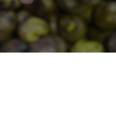
Esta semana el valor del precio medio
ponderado de los productos
hortofrutícolas locales es de 1,54 €/kg, diez
céntimos menos que el valor de la semana
anterior. Destacamos la disminución del
valor de las papas como consecuencia de
una mayor entrada de papa, sobre todo