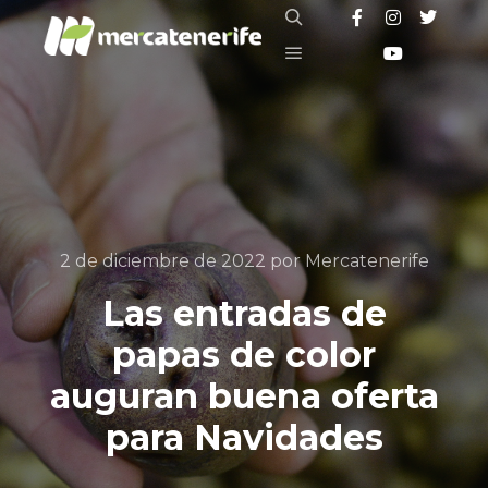
Buscar
Menú principal
2 de diciembre de 2022
por
Mercatenerife
Las entradas de
papas de color
auguran buena oferta
para Navidades