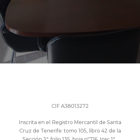
MERCADOS CENTRALES DE
ABASTECIMIENTO DE TENERIFE, S.A.
CIF A38013272
Inscrita en el Registro Mercantil de Santa
Cruz de Tenerife: tomo 105, libro 42 de la
Sección 3ª, folio 135, hoja nº716, Insc 1ª