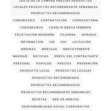
CESTA DE LA COMPRA PRECIOS PRODUCTOS
LOCALES PRODUCTOS RECOMENDADOS SEMANALES
PRODUCTOS RECOMENDADOS
COMUNICADO
CONTRATACIÓN
CONVOCATORIA
CORONAVIRUS
COVID-19 MERCATENERIFE
FELICITACIÓN NAVIDEÑA
FILOXERA
HORARIO
INFORMATION
JGE
JGO
LICITACIÓN
MEDIDAS
MERCASA
MERCATENERIFE
NAVIDAD
NOTICIAS
PERFIL DEL CONTRATANTE
PERSONAL
POPULAR
PRECIOS
PREVENCIÓN
PRODUCTO LOCAL
PRODUCTOS LOCALES
PRODUCTOS RECOMENDADO
PRODUCTOS RECOMENDADOS
PRODUCTOS RECOMENDADOS SEMANALES
RECETAS
RED DE MERCAS
RESPONSABILIDAD SOCIAL CORPORATIVA