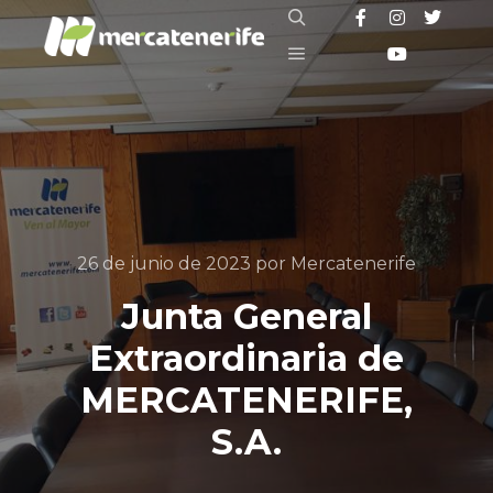
Buscar
Menú principal
26 de junio de 2023
por
Mercatenerife
Junta General
Extraordinaria de
MERCATENERIFE,
S.A.