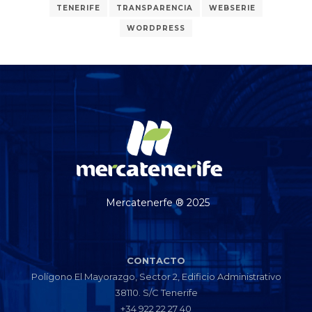
TENERIFE
TRANSPARENCIA
WEBSERIE
WORDPRESS
Mercatenerfe ® 2025
CONTACTO
Polígono El Mayorazgo, Sector 2, Edificio Administrativo
38110. S/C Tenerife
+34 922 22 27 40