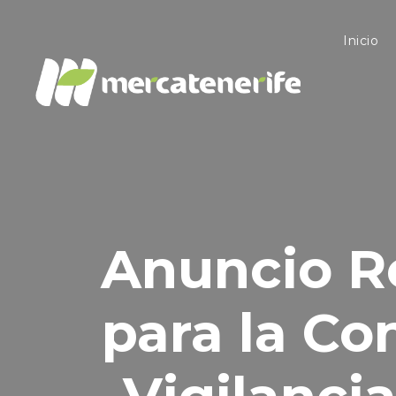
Inicio
Anuncio Re
para la Co