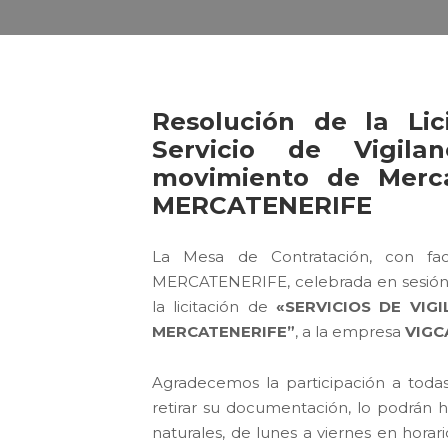
Resolución de la Lic
Servicio de Vigila
movimiento de Merca
MERCATENERIFE
La Mesa de Contratación, con fac
MERCATENERIFE, celebrada en sesión d
la licitación de
«SERVICIOS DE VIG
MERCATENERIFE”
, a la empresa
VIGC
Agradecemos la participación a todas
retirar su documentación, lo podrán h
naturales, de lunes a viernes en horar