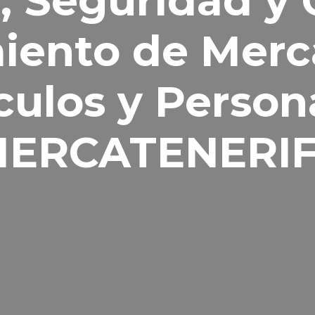
a, Seguridad y 
ento de Merc
culos y Person
ERCATENERI