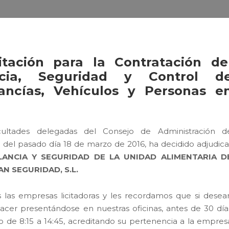
itación para la Contratación de
ncia, Seguridad y Control d
ncías, Vehículos y Personas e
ultades delegadas del Consejo de Administración d
el pasado día 18 de marzo de 2016, ha decidido adjudica
ILANCIA Y SEGURIDAD DE LA UNIDAD ALIMENTARIA D
AN SEGURIDAD, S.L.
 las empresas licitadoras y les recordamos que si desea
acer presentándose en nuestras oficinas, antes de 30 día
io de 8:15 a 14:45, acreditando su pertenencia a la empres