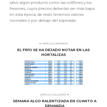
salvo algún producto como las coliflores y los
fresones, cuyos precios deberían ser más bajos
en esta época, de resto tenemos valores
normales o por debajo del esperado.
ARTÍCULO ANTERIOR
EL FRÍO SE HA DEJADO NOTAR EN LAS
HORTALIZAS
ARTÍCULO SIGUIENTE
SEMANA ALGO RALENTIZADA EN CUANTO A
DEMANDA