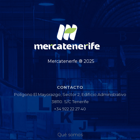
Mercatenerfe ® 2025
CONTACTO
Polígono El Mayorazgo, Sector 2, Edificio Administrativo
38110. S/C Tenerife
+34 922 22 27 40
Qué somos