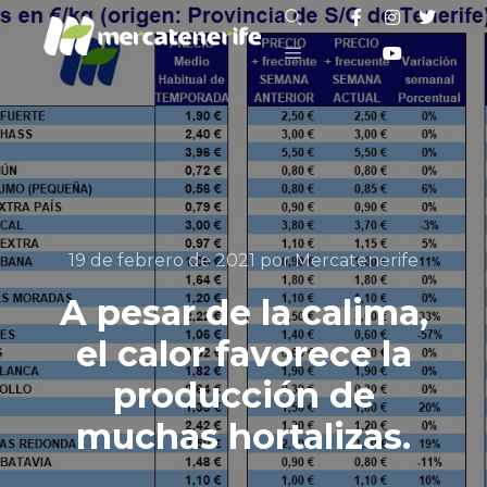
Buscar
Menú principal
19 de febrero de 2021
por
Mercatenerife
A pesar de la calima,
el calor favorece la
producción de
muchas hortalizas.