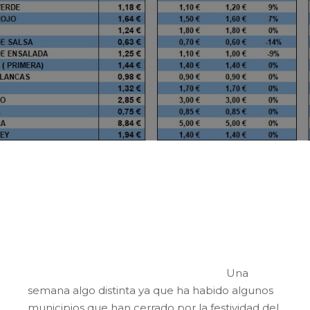
Esta semana el valor de la cesta de la
compra de los productos hortofrutícolas
locales es de 1,30 €/kg, cinco céntimos por
debajo de la semana anterior.
Una
semana algo distinta ya que ha habido algunos
municipios que han cerrado por la festividad del