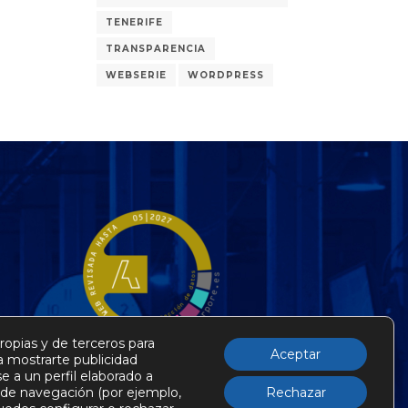
TENERIFE
TRANSPARENCIA
WEBSERIE
WORDPRESS
ropias y de terceros para
Aceptar
ra mostrarte publicidad
e a un perfil elaborado a
s de navegación (por ejemplo,
Rechazar