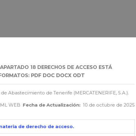
 APARTADO 18 DERECHOS DE ACCESO ESTÁ
 FORMATOS:
PDF
DOC
DOCX
ODT
de Abastecimiento de Tenerife (MERCATENERIFE, S.A.).
HTML WEB
Fecha de Actualización:
10 de octubre de 2025
ateria de derecho de acceso.