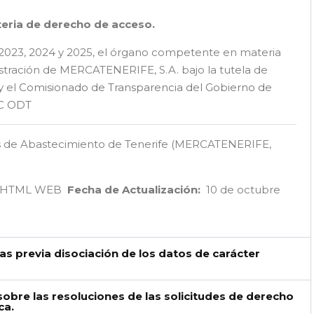
eria de derecho de acceso.
, 2023, 2024 y 2025, el órgano competente en materia
stración de MERCATENERIFE, S.A. bajo la tutela de
y el
Comisionado de Transparencia del Gobierno de
C
ODT
 de Abastecimiento de Tenerife (MERCATENERIFE,
C/ HTML WEB
Fecha de Actualización:
10 de octubre
s previa disociación de los datos de carácter
sobre las resoluciones de las solicitudes de derecho
ca.