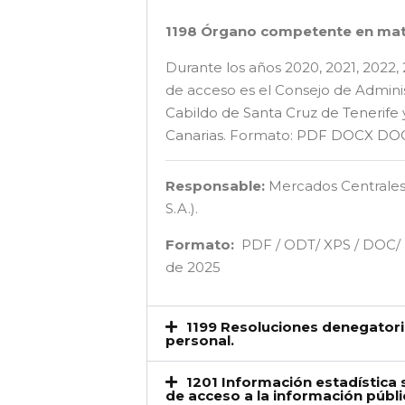
1198 Órgano competente en mat
Durante los años 2020, 2021, 2022
de acceso es el Consejo de Admini
Cabildo de Santa Cruz de Tenerife
Canarias
. Formato:
PDF
DOCX
DO
Responsable:
Mercados Centrales
S.A.).
Formato:
PDF / ODT/ XPS / DO
de 2025
1199 Resoluciones denegatoria
personal.
1201 Información estadística 
de acceso a la información públi