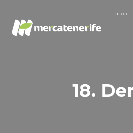
Inicio
18. De