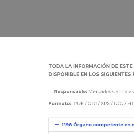
TODA LA INFORMACIÓN DE ESTE
DISPONIBLE
EN LOS SIGUIENTES
Responsable:
Mercados Centrales 
Formato:
PDF / ODT/ XPS / DOC/ 
1198 Órgano competente en m