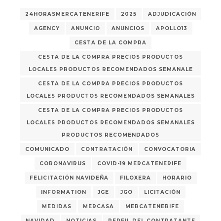
24HORASMERCATENERIFE
2025
ADJUDICACIÓN
AGENCY
ANUNCIO
ANUNCIOS
APOLLO13
CESTA DE LA COMPRA
CESTA DE LA COMPRA PRECIOS PRODUCTOS
LOCALES PRODUCTOS RECOMENDADOS SEMANALE
CESTA DE LA COMPRA PRECIOS PRODUCTOS
LOCALES PRODUCTOS RECOMENDADOS SEMANALES
CESTA DE LA COMPRA PRECIOS PRODUCTOS
LOCALES PRODUCTOS RECOMENDADOS SEMANALES
PRODUCTOS RECOMENDADOS
COMUNICADO
CONTRATACIÓN
CONVOCATORIA
CORONAVIRUS
COVID-19 MERCATENERIFE
FELICITACIÓN NAVIDEÑA
FILOXERA
HORARIO
INFORMATION
JGE
JGO
LICITACIÓN
MEDIDAS
MERCASA
MERCATENERIFE
NAVIDAD
NOTICIAS
PERFIL DEL CONTRATANTE