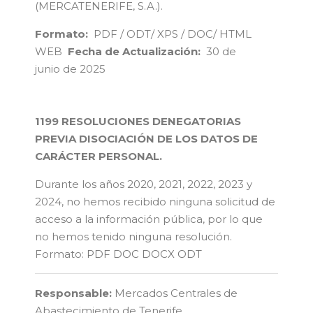
(MERCATENERIFE, S.A.).
Formato:
PDF / ODT/ XPS / DOC/ HTML
WEB
Fecha de Actualización:
30 de
junio de 2025
1199 RESOLUCIONES DENEGATORIAS
PREVIA DISOCIACIÓN DE LOS DATOS DE
CARÁCTER PERSONAL.
Durante los años 2020, 2021, 2022, 2023 y
2024, no hemos recibido ninguna solicitud de
acceso a la información pública, por lo que
no hemos tenido ninguna resolución.
Formato:
PDF
DOC
DOCX
ODT
Responsable:
Mercados Centrales de
Abastecimiento de Tenerife