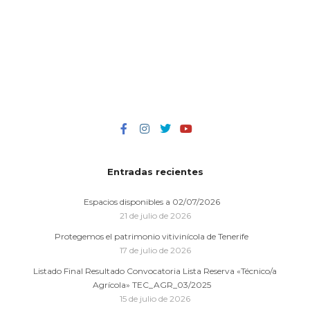
Entradas recientes
Espacios disponibles a 02/07/2026
21 de julio de 2026
Protegemos el patrimonio vitivinícola de Tenerife
17 de julio de 2026
Listado Final Resultado Convocatoria Lista Reserva «Técnico/a
Agrícola» TEC_AGR_03/2025
15 de julio de 2026