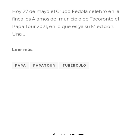
Hoy 27 de mayo el Grupo Fedola celebró en la
finca los Álamos del municipio de Tacoronte el
Papa Tour 2021, en lo que es ya su 5ª edición.
Una…
Leer más
PAPA
PAPATOUR
TUBÉRCULO