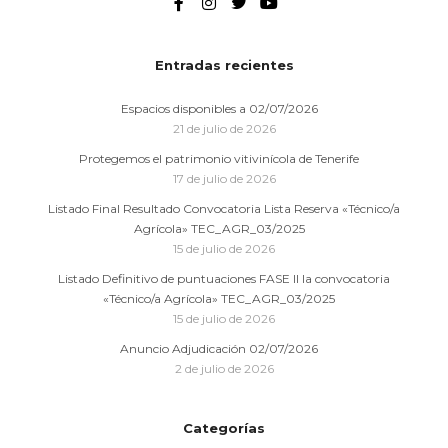
Entradas recientes
Espacios disponibles a 02/07/2026
21 de julio de 2026
Protegemos el patrimonio vitivinícola de Tenerife
17 de julio de 2026
Listado Final Resultado Convocatoria Lista Reserva «Técnico/a
Agrícola» TEC_AGR_03/2025
15 de julio de 2026
Listado Definitivo de puntuaciones FASE II la convocatoria
«Técnico/a Agrícola» TEC_AGR_03/2025
15 de julio de 2026
Anuncio Adjudicación 02/07/2026
2 de julio de 2026
Categorías