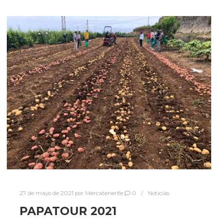
27 de mayo de 2021
por
Mercatenerife
0
Noticias
PAPATOUR 2021