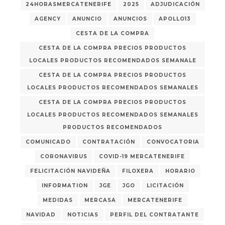
24HORASMERCATENERIFE
2025
ADJUDICACIÓN
AGENCY
ANUNCIO
ANUNCIOS
APOLLO13
CESTA DE LA COMPRA
CESTA DE LA COMPRA PRECIOS PRODUCTOS
LOCALES PRODUCTOS RECOMENDADOS SEMANALE
CESTA DE LA COMPRA PRECIOS PRODUCTOS
LOCALES PRODUCTOS RECOMENDADOS SEMANALES
CESTA DE LA COMPRA PRECIOS PRODUCTOS
LOCALES PRODUCTOS RECOMENDADOS SEMANALES
PRODUCTOS RECOMENDADOS
COMUNICADO
CONTRATACIÓN
CONVOCATORIA
CORONAVIRUS
COVID-19 MERCATENERIFE
FELICITACIÓN NAVIDEÑA
FILOXERA
HORARIO
INFORMATION
JGE
JGO
LICITACIÓN
MEDIDAS
MERCASA
MERCATENERIFE
NAVIDAD
NOTICIAS
PERFIL DEL CONTRATANTE