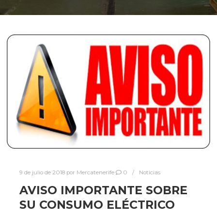
9 de julio de 2018
por
Mercatenerife
0
Noticias
AVISO IMPORTANTE SOBRE
SU CONSUMO ELÉCTRICO