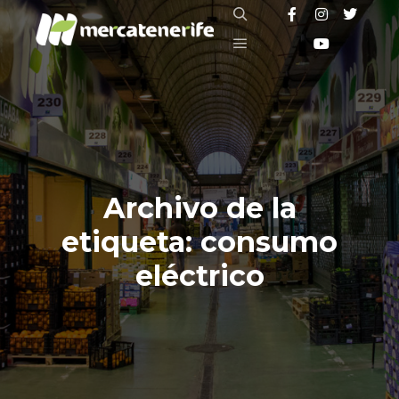
Buscar
Menú principal
Archivo de la
etiqueta:
consumo
eléctrico