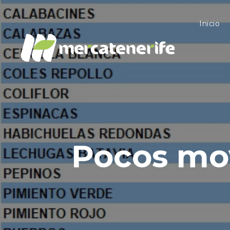
Inicio
Pocos mov