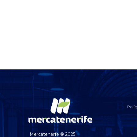
Polí
Mercatenerfe ® 2025