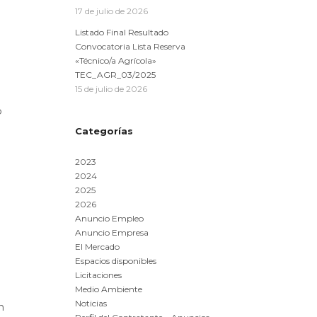
17 de julio de 2026
Listado Final Resultado
Convocatoria Lista Reserva
«Técnico/a Agrícola»
TEC_AGR_03/2025
15 de julio de 2026
o
Categorías
2023
2024
2025
2026
Anuncio Empleo
Anuncio Empresa
El Mercado
Espacios disponibles
Licitaciones
Medio Ambiente
Noticias
n