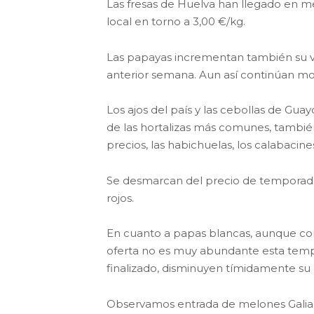
Las fresas de Huelva han llegado en m
local en torno a 3,00 €/kg.
Las papayas incrementan también su va
anterior semana. Aun así continúan mo
Los ajos del país y las cebollas de Gua
de las hortalizas más comunes, tambi
precios, las habichuelas, los calabacine
Se desmarcan del precio de temporada co
rojos.
En cuanto a papas blancas, aunque c
oferta no es muy abundante esta temp
finalizado, disminuyen tímidamente su p
Observamos entrada de melones Galia 