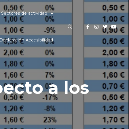
Sectores de actividad
Buscar
Declaración Accesibilidad
ecto a los