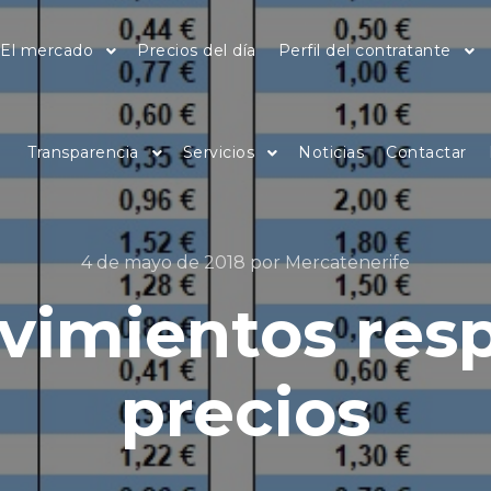
El mercado
Precios del día
Perfil del contratante
Transparencia
Servicios
Noticias
Contactar
4 de mayo de 2018
por
Mercatenerife
imientos resp
precios