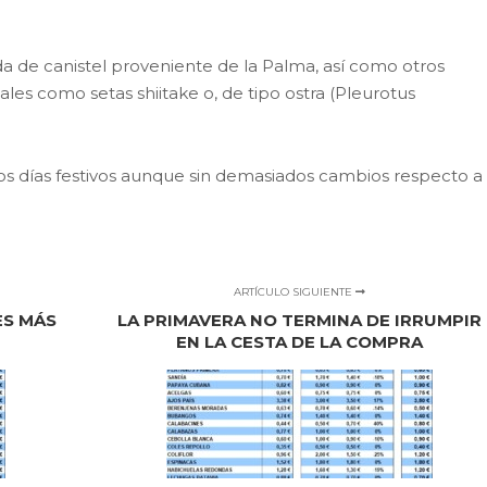
a de canistel proveniente de la Palma, así como otros
les como setas shiitake o, de tipo ostra (Pleurotus
os días festivos aunque sin demasiados cambios respecto a
ARTÍCULO SIGUIENTE
ES MÁS
LA PRIMAVERA NO TERMINA DE IRRUMPIR
EN LA CESTA DE LA COMPRA