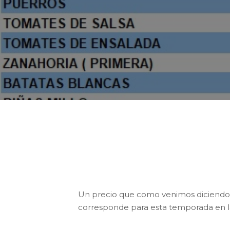
E
de la Compra de los Productos Hort
por encima de la semana anterior.
Un precio que como venimos diciendo, e
corresponde para esta temporada en la