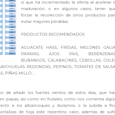
sí que ha incrementado la oferta al acelerar l
maduración, o en algunos casos, tener qu
forzar la recolección de otros productos par
evitar mayores pérdidas.
PRODUCTOS RECOMENDADOS
AGUACATE HASS, FRESAS, MELONES GALIA
PAPAYAS, AJOS PAIS, BERENJENAS
BUBANGOS, CALABACINES, CEBOLLAS, COLE
HABICHUELAS REDONDAS, PEPINOS, TOMATES DE SALSA
S, PIÑAS MILLO…
os de añadir los fuertes vientos de estos días, que ha
n papas, así como en frutales, como nos comenta algú
ecto a los albaricoques y duraznos, o la subida a flor
ortalizas de hoja este repentino calor, además de sufri