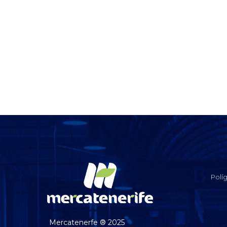
Polí
Mercatenerfe ® 2025