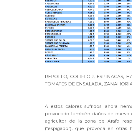
REPOLLO, COLIFLOR, ESPINACAS, 
TOMATES DE ENSALADA, ZANAHORIA
A estos calores sufridos, ahora hem
provocado también daños de nuevo e
agricultor de la zona de Arafo resp
(“espigado”), que provoca en otras h