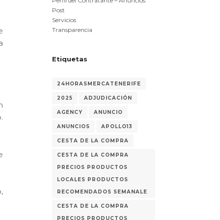
Perfil del Contratante – Anuncios
Post
Servicios
Transparencia
e
a
Etiquetas
24HORASMERCATENERIFE
2025
ADJUDICACIÓN
n
AGENCY
ANUNCIO
.
ANUNCIOS
APOLLO13
CESTA DE LA COMPRA
e
CESTA DE LA COMPRA
PRECIOS PRODUCTOS
LOCALES PRODUCTOS
,
RECOMENDADOS SEMANALE
CESTA DE LA COMPRA
PRECIOS PRODUCTOS