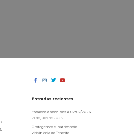
a
s
s
Entradas recientes
Espacios disponibles a 02/07/2026
21 de julio de 2026
a
Protegemos el patrimonio
,
vitivinícola de Tenerife