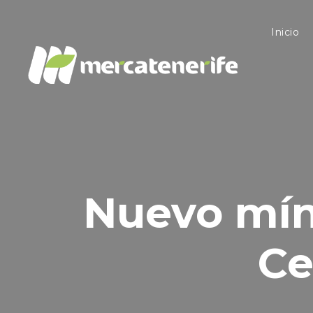
Inicio
Nuevo míni
Ce