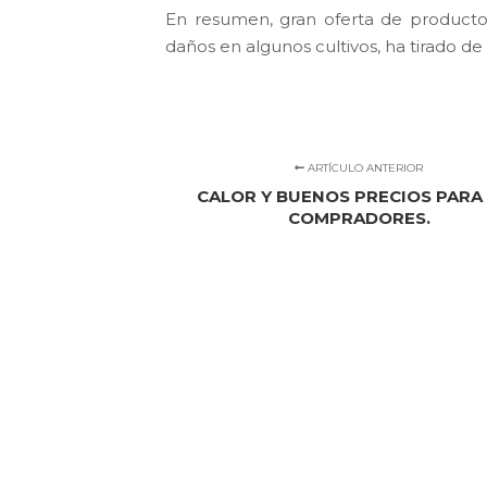
En resumen, gran oferta de producto
daños en algunos cultivos, ha tirado de l
ARTÍCULO ANTERIOR
CALOR Y BUENOS PRECIOS PARA
COMPRADORES.