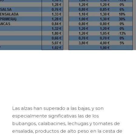
Esta semana el valor de la Cesta de la
Compra del Producto Hortofrutícola Local
cotiza a 1,31 €/kg, una valor que incrementa
en 13 céntimos al de la semana anterior.
Las alzas han superado a las bajas, y son
especialmente significativas las de los
bubangos, calabacines, lechugas y tomates de
ensalada, productos de alto peso en la cesta de