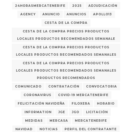
24HORASMERCATENERIFE
2025
ADJUDICACIÓN
AGENCY
ANUNCIO
ANUNCIOS
APOLLO13
CESTA DE LA COMPRA
CESTA DE LA COMPRA PRECIOS PRODUCTOS
LOCALES PRODUCTOS RECOMENDADOS SEMANALE
CESTA DE LA COMPRA PRECIOS PRODUCTOS
LOCALES PRODUCTOS RECOMENDADOS SEMANALES
CESTA DE LA COMPRA PRECIOS PRODUCTOS
LOCALES PRODUCTOS RECOMENDADOS SEMANALES
PRODUCTOS RECOMENDADOS
COMUNICADO
CONTRATACIÓN
CONVOCATORIA
CORONAVIRUS
COVID-19 MERCATENERIFE
FELICITACIÓN NAVIDEÑA
FILOXERA
HORARIO
INFORMATION
JGE
JGO
LICITACIÓN
MEDIDAS
MERCASA
MERCATENERIFE
NAVIDAD
NOTICIAS
PERFIL DEL CONTRATANTE