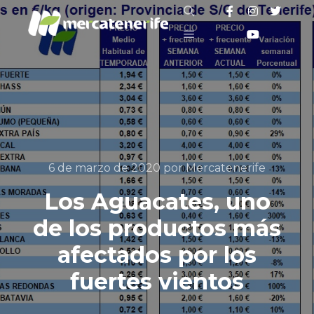
Buscar
Menú principal
6 de marzo de 2020
por
Mercatenerife
Los Aguacates, uno
de los productos más
afectados por los
fuertes vientos