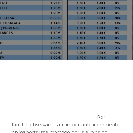
Esta semana el precio medio ponderado
de los productos hortofrutícolas locales es
1,30 €/kg, 11 céntimos por encima de la
semana anterior.
Por
familias observamos un importante incremento
en las hortalizas, marcado por la subida de