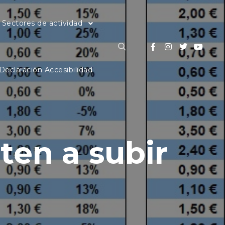
Sectores de actividad
Buscar
Declaración Accesibilidad
ten a subir