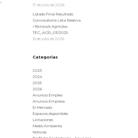
,
17 de julio de 2026
Listado Final Resultado
Convocatoria Lista Reserva
«Técnico/a Agrícola»
TEC_AGR_03/2025
15 de julio de 2026
Categorías
2023
2024
2025
a
2026
Anuncio Empleo
Anuncio Empresa
El Mercado
Espacios disponibles
Licitaciones
Medio Ambiente
Noticias