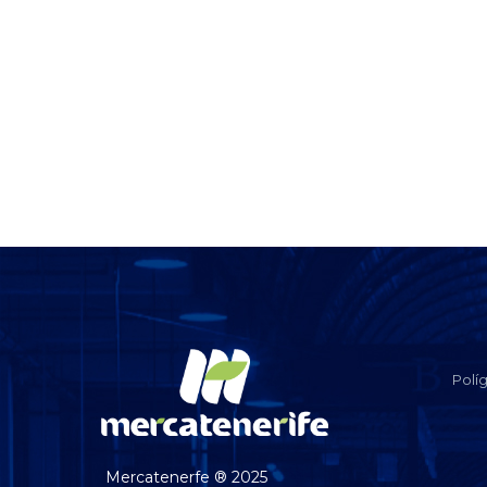
Polí
Mercatenerfe ® 2025