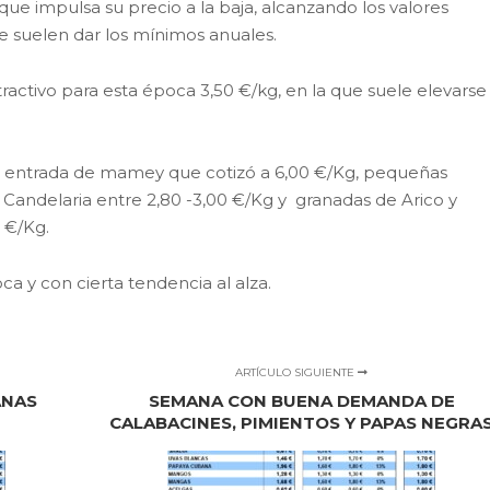
ue impulsa su precio a la baja, alcanzando los valores
 suelen dar los mínimos anuales.
activo para esta época 3,50 €/kg, en la que suele elevarse
a entrada de mamey que cotizó a 6,00 €/Kg, pequeñas
Candelaria entre 2,80 -3,00 €/Kg y granadas de Arico y
0 €/Kg.
 y con cierta tendencia al alza.
ARTÍCULO SIGUIENTE
ANAS
SEMANA CON BUENA DEMANDA DE
CALABACINES, PIMIENTOS Y PAPAS NEGRA