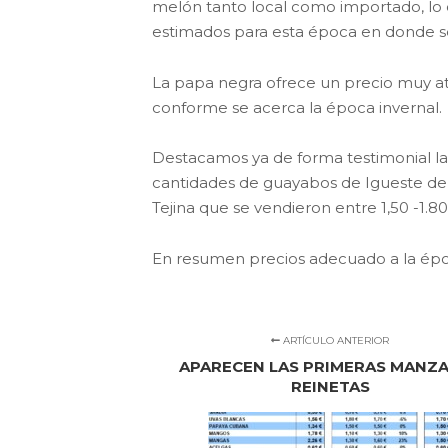
melón tanto local como importado, lo q
estimados para esta época en donde se
La papa negra ofrece un precio muy atr
conforme se acerca la época invernal.
Destacamos ya de forma testimonial l
cantidades de guayabos de Igueste de 
Tejina que se vendieron entre 1,50 -1.8
En resumen precios adecuado a la época
ARTÍCULO ANTERIOR
APARECEN LAS PRIMERAS MANZ
REINETAS