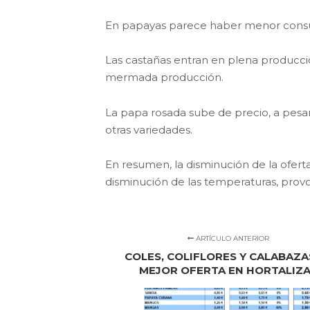
En papayas parece haber menor consum
Las castañas entran en plena producció
mermada producción.
La papa rosada sube de precio, a pes
otras variedades.
En resumen, la disminución de la ofert
disminución de las temperaturas, provo
ARTÍCULO ANTERIOR
COLES, COLIFLORES Y CALABAZA
MEJOR OFERTA EN HORTALIZ