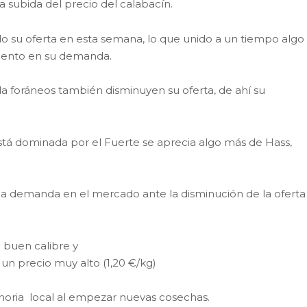
a subida del precio del calabacín.
ido su oferta en esta semana, lo que unido a un tiempo algo
mento en su demanda.
a foráneos también disminuyen su oferta, de ahí su
tá dominada por el Fuerte se aprecia algo más de Hass,
a demanda en el mercado ante la disminución de la oferta
buen calibre y
n precio muy alto (1,20 €/kg)
horia local al empezar nuevas cosechas.