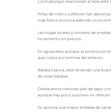
Los bubangos reaccionan al alza ante l
Piñas de millo y coliflores han disminu
más fresco provoca además un incre
Lechugas locales y tomates de ensalad
incremento en precios.
En aguacates, aunque la producción es
que cotiza por encima del anterior.
Batata blanca, está teniendo una buen
de otras batatas.
Destacamos melones piel de sapo con 
aunque hay poco volumen no ofrecen u
Se aprecia una mayor entrada de zana