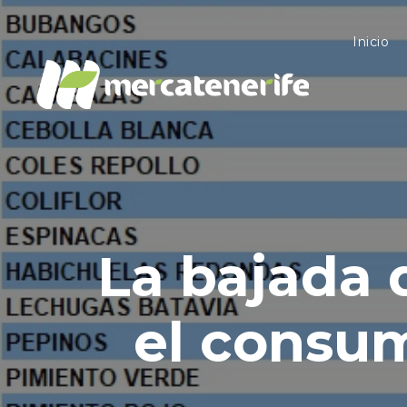
Inicio
La bajada 
el consu