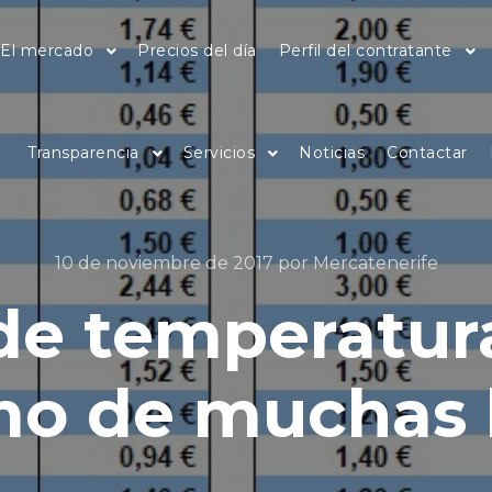
El mercado
Precios del día
Perfil del contratante
Transparencia
Servicios
Noticias
Contactar
10 de noviembre de 2017
por
Mercatenerife
de temperatur
mo de muchas h