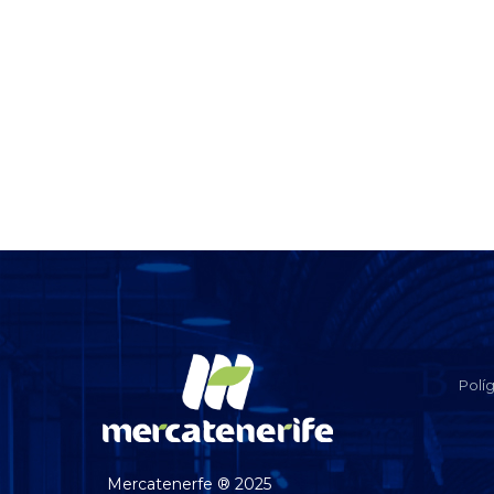
Polí
Mercatenerfe ® 2025