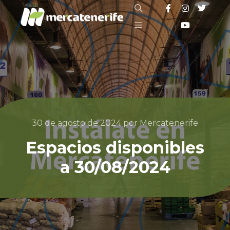
30 de agosto de 2024
por
Mercatenerife
Espacios disponibles
a 30/08/2024