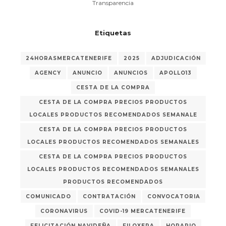
Transparencia
Etiquetas
24HORASMERCATENERIFE
2025
ADJUDICACIÓN
AGENCY
ANUNCIO
ANUNCIOS
APOLLO13
CESTA DE LA COMPRA
CESTA DE LA COMPRA PRECIOS PRODUCTOS
LOCALES PRODUCTOS RECOMENDADOS SEMANALE
CESTA DE LA COMPRA PRECIOS PRODUCTOS
LOCALES PRODUCTOS RECOMENDADOS SEMANALES
CESTA DE LA COMPRA PRECIOS PRODUCTOS
LOCALES PRODUCTOS RECOMENDADOS SEMANALES
PRODUCTOS RECOMENDADOS
COMUNICADO
CONTRATACIÓN
CONVOCATORIA
CORONAVIRUS
COVID-19 MERCATENERIFE
FELICITACIÓN NAVIDEÑA
FILOXERA
HORARIO