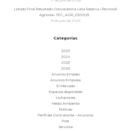
17 de julio de 2026
Listado Final Resultado Convocatoria Lista Reserva «Técnico/a
Agrícola» TEC_AGR_03/2025
15 de julio de 2026
Categorías
2023
2024
2025
2026
Anuncio Empleo
Anuncio Empresa
El Mercado
Espacios disponibles
Licitaciones
Medio Ambiente
Noticias
Perfil del Contratante – Anuncios
Post
Servicios