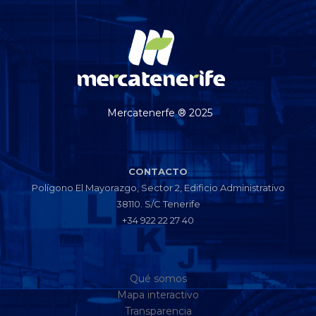
Mercatenerfe ® 2025
CONTACTO
Polígono El Mayorazgo, Sector 2, Edificio Administrativo
38110. S/C Tenerife
+34 922 22 27 40
Qué somos
Mapa interactivo
Transparencia