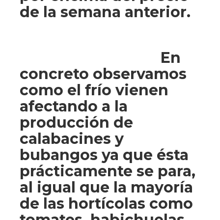
de la semana anterior.
En
concreto observamos
como el frío vienen
afectando a la
producción de
calabacines y
bubangos ya que ésta
prácticamente se para,
al igual que la mayoría
de las hortícolas como
tomates, habichuelas,