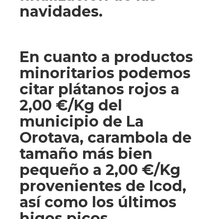
navidades.
En cuanto a productos
minoritarios podemos
citar plátanos rojos a
2,00 €/Kg del
municipio de La
Orotava, carambola de
tamaño más bien
pequeño a 2,00 €/Kg
provenientes de Icod,
así como los últimos
higos picos,