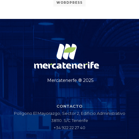
WORDPRESS
Mercatenerfe ® 2025
CONTACTO
Polígono El Mayorazgo, Sector 2, Edificio Administrativo
38110. S/C Tenerife
+34 922 22 27 40