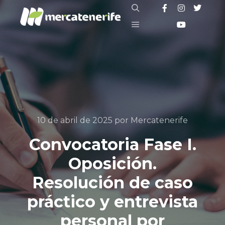
10 de abril de 2025
por
Mercatenerife
Convocatoria Fase I.
Oposición.
Resolución de caso
práctico y entrevista
personal por