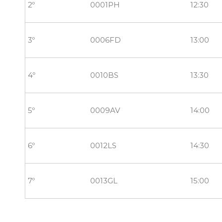
2º
0001PH
12:30
3º
0006FD
13:00
4º
0010BS
13:30
5º
0009AV
14:00
6º
0012LS
14:30
7º
0013GL
15:00