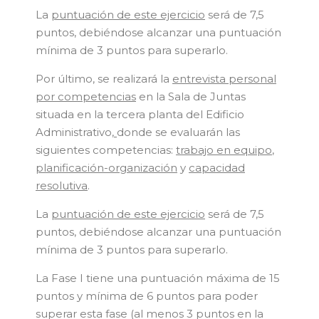
La
puntuación de este ejercicio
será de 7,5
puntos, debiéndose alcanzar una puntuación
mínima de 3 puntos para superarlo.
Por último, se realizará la
entrevista personal
por competencias
en la Sala de Juntas
situada en la tercera planta del Edificio
Administrativo
,
donde se evaluarán las
siguientes competencias:
trabajo en equipo
,
planificación-organización
y
capacidad
resolutiva
.
La
puntuación de este ejercicio
será de 7,5
puntos, debiéndose alcanzar una puntuación
mínima de 3 puntos para superarlo.
La Fase I tiene una puntuación máxima de 15
puntos y mínima de 6 puntos para poder
superar esta fase (al menos 3 puntos en la