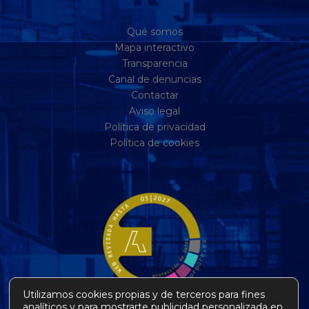
Qué somos
Mapa interactivo
Transparencia
Canal de denuncias
Contactar
Aviso legal
Política de privacidad
Política de cookies
Utilizamos cookies propias y de terceros para fines
analíticos y para mostrarte publicidad personalizada en