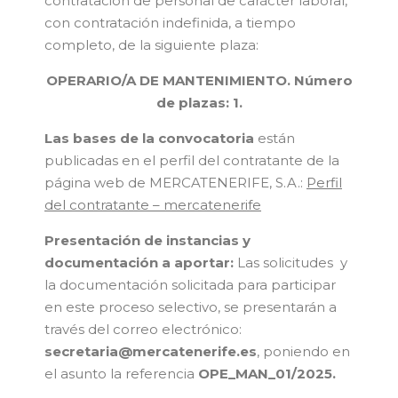
contratación de personal de carácter laboral,
con contratación indefinida, a tiempo
completo, de la siguiente plaza:
OPERARIO/A DE MANTENIMIENTO.
Número
de plazas: 1.
Las bases de la convocatoria
están
publicadas en el perfil del contratante de la
página web de MERCATENERIFE, S.A.:
Perfil
del contratante – mercatenerife
Presentación de instancias y
documentación a aportar:
Las solicitudes y
la documentación solicitada para participar
en este proceso selectivo, se presentarán a
través del correo electrónico:
secretaria@mercatenerife.es
, poniendo en
el asunto la referencia
OPE_MAN_01/2025.