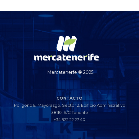
Mercatenerfe ® 2025
CONTACTO
Polígono El Mayorazgo, Sector 2, Edificio Administrativo
38110. S/C Tenerife
+34 922 22 27 40