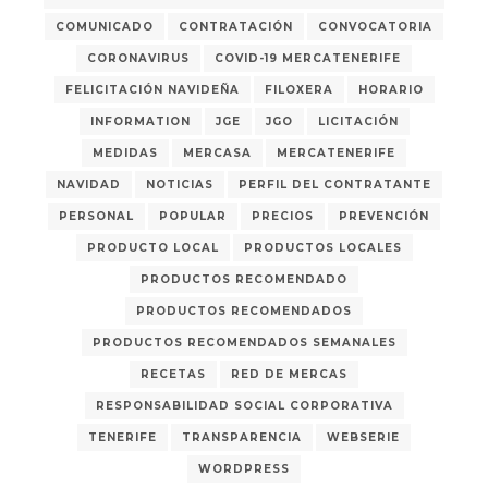
COMUNICADO
CONTRATACIÓN
CONVOCATORIA
CORONAVIRUS
COVID-19 MERCATENERIFE
FELICITACIÓN NAVIDEÑA
FILOXERA
HORARIO
INFORMATION
JGE
JGO
LICITACIÓN
MEDIDAS
MERCASA
MERCATENERIFE
NAVIDAD
NOTICIAS
PERFIL DEL CONTRATANTE
PERSONAL
POPULAR
PRECIOS
PREVENCIÓN
PRODUCTO LOCAL
PRODUCTOS LOCALES
PRODUCTOS RECOMENDADO
PRODUCTOS RECOMENDADOS
PRODUCTOS RECOMENDADOS SEMANALES
RECETAS
RED DE MERCAS
RESPONSABILIDAD SOCIAL CORPORATIVA
TENERIFE
TRANSPARENCIA
WEBSERIE
WORDPRESS