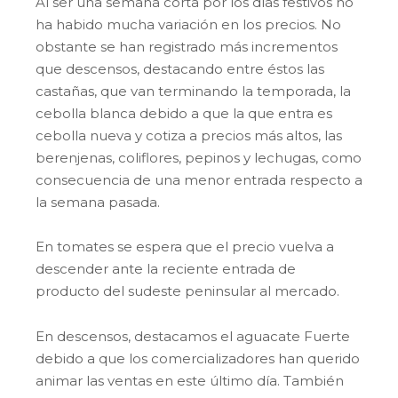
Al ser una semana corta por los días festivos no
ha habido mucha variación en los precios. No
obstante se han registrado más incrementos
que descensos, destacando entre éstos las
castañas, que van terminando la temporada, la
cebolla blanca debido a que la que entra es
cebolla nueva y cotiza a precios más altos, las
berenjenas, coliflores, pepinos y lechugas, como
consecuencia de una menor entrada respecto a
la semana pasada.
En tomates se espera que el precio vuelva a
descender ante la reciente entrada de
producto del sudeste peninsular al mercado.
En descensos, destacamos el aguacate Fuerte
debido a que los comercializadores han querido
animar las ventas en este último día. También