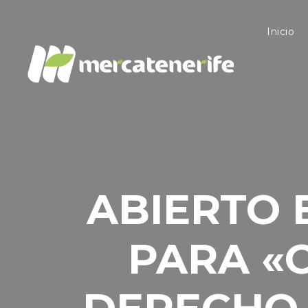
Inicio
ABIERTO 
PARA «