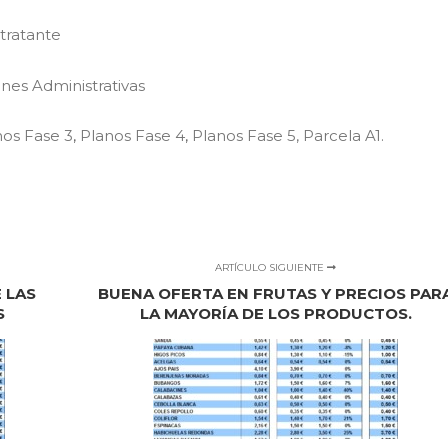
ntratante
nes Administrativas
nos Fase 3
,
Planos Fase 4
,
Planos Fase 5,
Parcela A1.
ARTÍCULO SIGUIENTE
 LAS
BUENA OFERTA EN FRUTAS Y PRECIOS PAR
S
LA MAYORÍA DE LOS PRODUCTOS.