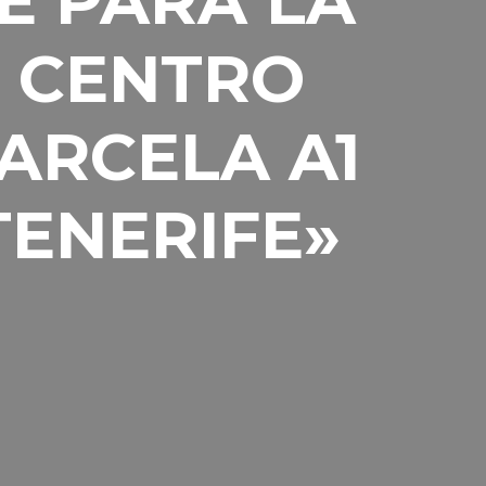
E PARA LA
 CENTRO
ARCELA A1
ENERIFE»