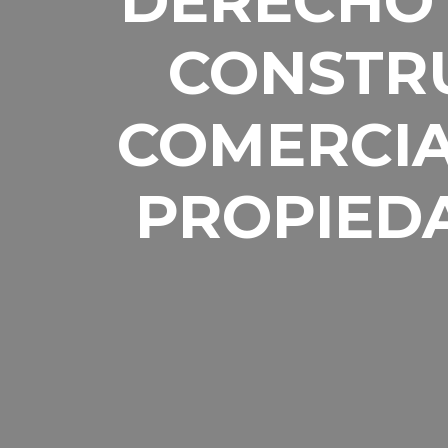
DERECHO 
CONSTR
COMERCIA
PROPIED