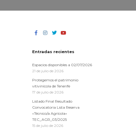
Entradas recientes
Espacios disponibles a 02/07/2026
21 de julio de 2026
Protegemos el patrimonio
vitivinícola de Tenerife
17 de julio de 2026
Listado Final Resultado
Convocatoria Lista Reserva
«Técnico/a Agrícola»
TEC_AGR_03/2025
15 de julio de 2026