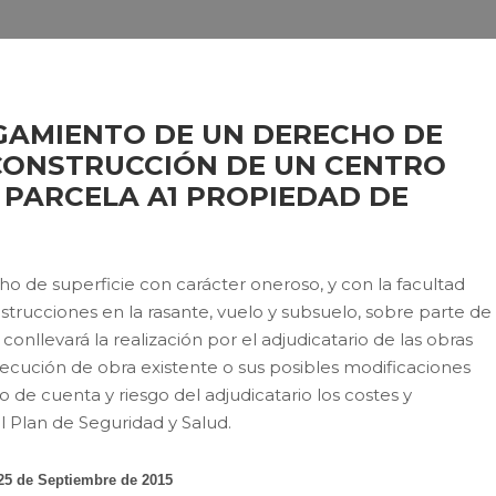
RGAMIENTO DE UN DERECHO DE
 CONSTRUCCIÓN DE UN CENTRO
 PARCELA A1 PROPIEDAD DE
ho de superficie con carácter oneroso, y con la facultad
onstrucciones en la rasante, vuelo y subsuelo, sobre parte de
nllevará la realización por el adjudicatario de las obras
ecución de obra existente o sus posibles modificaciones
 de cuenta y riesgo del adjudicatario los costes y
el Plan de Seguridad y Salud.
 25 de Septiembre de 2015