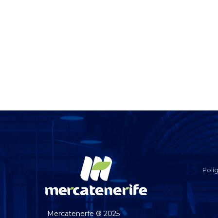
Polí
Mercatenerfe ® 2025