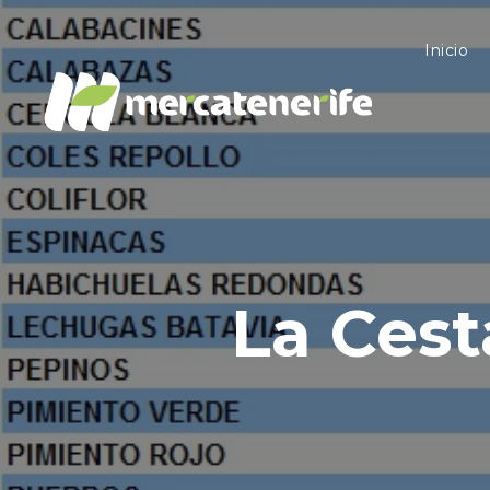
Inicio
La Cest