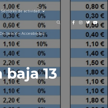
Sectores de actividad
Buscar
Declaración Accesibilidad
 baja 13