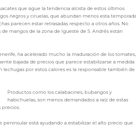
cates que sigue la tendencia alcista de estos últimos
igos negros y ciruelas, que abundan menos esta temporada
chas parecen estar retrasadas respecto a otros años. No
 de mangos de la zona de Igueste de S. Andrés están
 Tenerife, ha acelerado mucho la maduración de los tomates,
ente bajada de precios que parece estabilizarse a medida
n lechugas por estos calores es la responsable también de
Productos como los calabacines, bubangos y
habichuelas, son menos demandados a raíz de estas
 precios.
 peninsular está ayudando a estabilizar el alto precio que