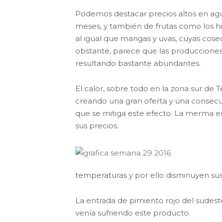
Podemos destacar precios altos en agua
meses, y también de frutas como los h
al igual que mangas y uvas, cuyas cose
obstante, parece que las producciones
resultando bastante abundantes.
El calor, sobre todo en la zona sur de
creando una gran oferta y una consecu
que se mitiga este efecto. La merma e
sus precios.
temperaturas y por ello disminuyen sus
La entrada de pimiento rojo del sudeste
venía sufriendo este producto.