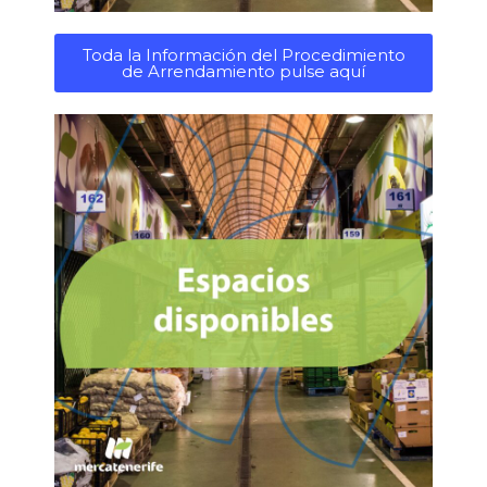
Toda la Información del Procedimiento
de Arrendamiento pulse aquí