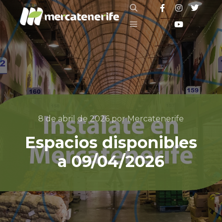
8 de abril de 2026
por
Mercatenerife
Espacios disponibles
a 09/04/2026