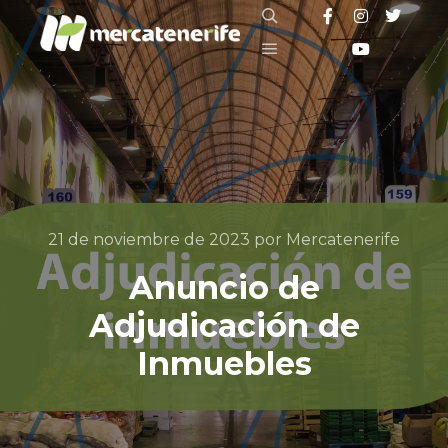
21 de noviembre de 2023
por
Mercatenerife
Anuncio de
Adjudicación de
Inmuebles