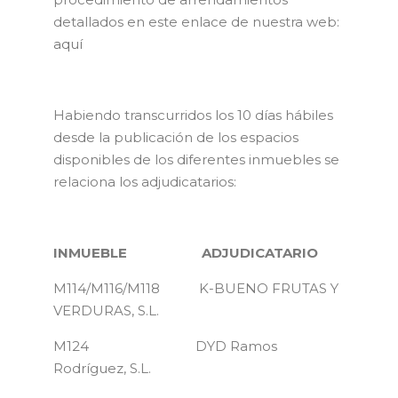
detallados en este enlace de nuestra web:
aquí
Habiendo transcurridos los 10 días hábiles
desde la publicación de los espacios
disponibles de los diferentes inmuebles se
relaciona los adjudicatarios:
INMUEBLE ADJUDICATARIO
M114/M116/M118 K-BUENO FRUTAS Y
VERDURAS, S.L.
M124 DYD Ramos
Rodríguez, S.L.