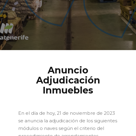
Anuncio
Adjudicación
Inmuebles
En el día de hoy, 21 de noviembre de 2023
se anuncia la adjudicación de los siguientes
módulos o naves según el criterio del
procedimiento de arrendamientos