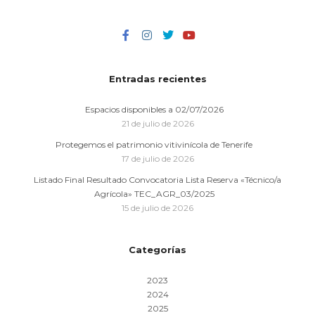
Entradas recientes
Espacios disponibles a 02/07/2026
21 de julio de 2026
Protegemos el patrimonio vitivinícola de Tenerife
17 de julio de 2026
Listado Final Resultado Convocatoria Lista Reserva «Técnico/a
Agrícola» TEC_AGR_03/2025
15 de julio de 2026
Categorías
2023
2024
2025