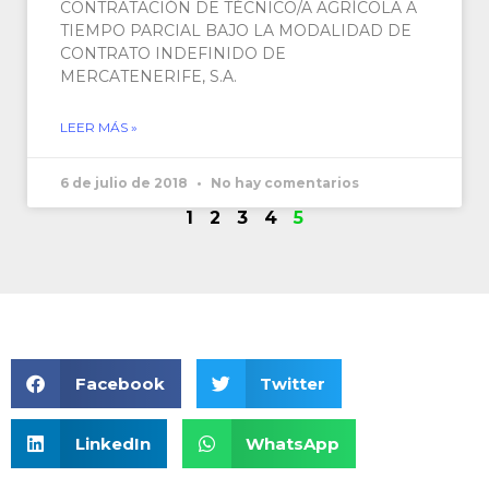
CONTRATACIÓN DE TÉCNICO/A AGRÍCOLA A
TIEMPO PARCIAL BAJO LA MODALIDAD DE
CONTRATO INDEFINIDO DE
MERCATENERIFE, S.A.
LEER MÁS »
6 de julio de 2018
No hay comentarios
1
2
3
4
5
Facebook
Twitter
LinkedIn
WhatsApp