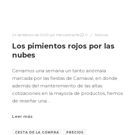
24 de febrero de 2023
por
Mercatenerife
0
Noticias
Los pimientos rojos por las
nubes
Cerramos una semana un tanto anómala
marcada por las fiestas de Carnaval, en donde
además del mantenimiento de las altas
cotizaciones en la mayoría de productos, hemos
de reseñar una…
Leer más
CESTA DE LA COMPRA
PRECIOS