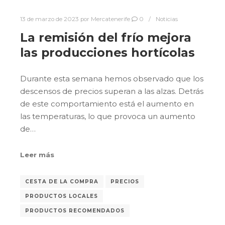
13 de marzo de 2023
por
Mercatenerife
0
Noticias
La remisión del frío mejora
las producciones hortícolas
Durante esta semana hemos observado que los
descensos de precios superan a las alzas. Detrás
de este comportamiento está el aumento en
las temperaturas, lo que provoca un aumento
de…
Leer más
CESTA DE LA COMPRA
PRECIOS
PRODUCTOS LOCALES
PRODUCTOS RECOMENDADOS