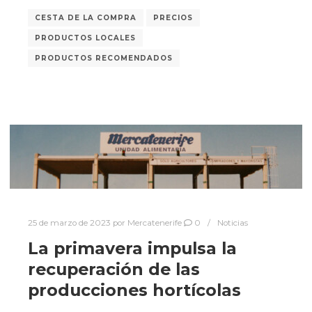
CESTA DE LA COMPRA
PRECIOS
PRODUCTOS LOCALES
PRODUCTOS RECOMENDADOS
25 de marzo de 2023
por
Mercatenerife
0
Noticias
La primavera impulsa la
recuperación de las
producciones hortícolas