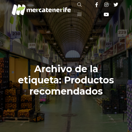
Buscar
Menú principal
Archivo de la
etiqueta:
Productos
recomendados