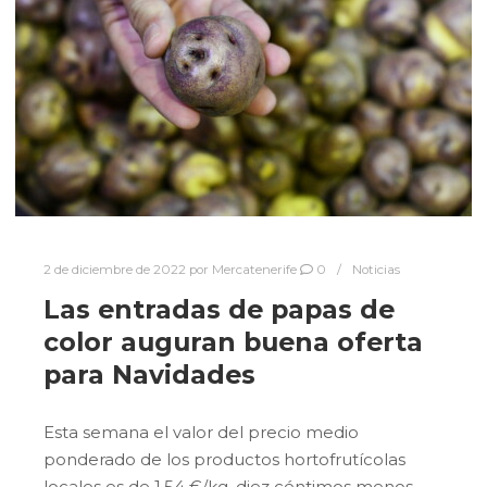
2 de diciembre de 2022
por
Mercatenerife
0
Noticias
Las entradas de papas de
color auguran buena oferta
para Navidades
Esta semana el valor del precio medio
ponderado de los productos hortofrutícolas
locales es de 1,54 €/kg, diez céntimos menos