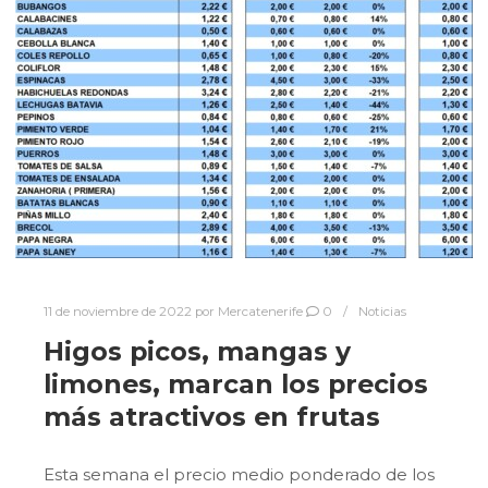
11 de noviembre de 2022
por
Mercatenerife
0
Noticias
Higos picos, mangas y
limones, marcan los precios
más atractivos en frutas
Esta semana el precio medio ponderado de los