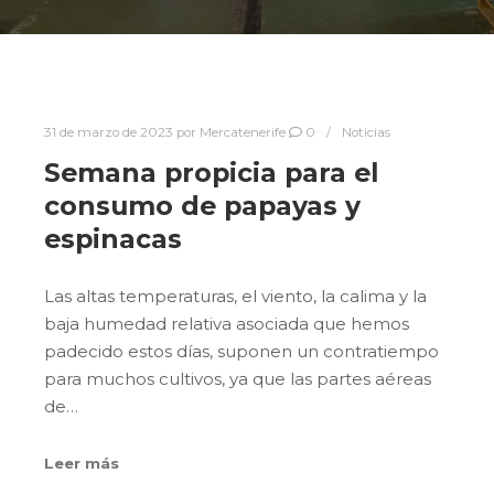
31 de marzo de 2023
por
Mercatenerife
0
Noticias
Semana propicia para el
consumo de papayas y
espinacas
Las altas temperaturas, el viento, la calima y la
baja humedad relativa asociada que hemos
padecido estos días, suponen un contratiempo
para muchos cultivos, ya que las partes aéreas
de…
Leer más