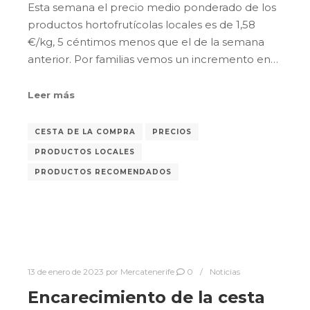
Esta semana el precio medio ponderado de los
productos hortofrutícolas locales es de 1,58
€/kg, 5 céntimos menos que el de la semana
anterior. Por familias vemos un incremento en…
Leer más
CESTA DE LA COMPRA
PRECIOS
PRODUCTOS LOCALES
PRODUCTOS RECOMENDADOS
13 de enero de 2023
por
Mercatenerife
0
Noticias
Encarecimiento de la cesta