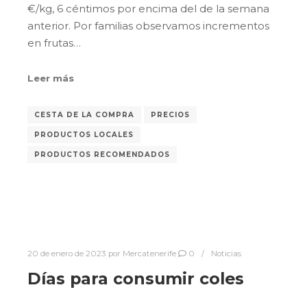
€/kg, 6 céntimos por encima del de la semana
anterior. Por familias observamos incrementos
en frutas…
Leer más
CESTA DE LA COMPRA
PRECIOS
PRODUCTOS LOCALES
PRODUCTOS RECOMENDADOS
20 de enero de 2023
por
Mercatenerife
0
Noticias
Días para consumir coles