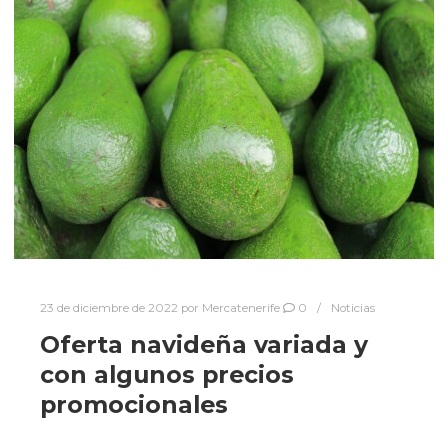
23 de diciembre de 2022
por
Mercatenerife
0
Noticias
Oferta navideña variada y
con algunos precios
promocionales