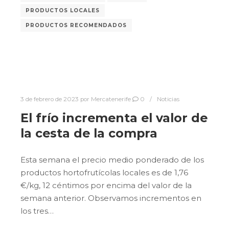
PRODUCTOS LOCALES
PRODUCTOS RECOMENDADOS
3 de febrero de 2023
por
Mercatenerife
0
Noticias
El frío incrementa el valor de
la cesta de la compra
Esta semana el precio medio ponderado de los
productos hortofrutícolas locales es de 1,76
€/kg, 12 céntimos por encima del valor de la
semana anterior. Observamos incrementos en
los tres…