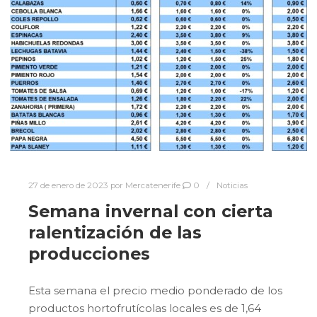
27 de enero de 2023
por
Mercatenerife
0
Noticias
Semana invernal con cierta
ralentización de las
producciones
Esta semana el precio medio ponderado de los
productos hortofrutícolas locales es de 1,64