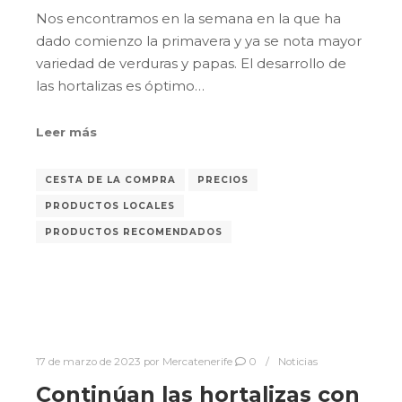
Nos encontramos en la semana en la que ha
dado comienzo la primavera y ya se nota mayor
variedad de verduras y papas. El desarrollo de
las hortalizas es óptimo…
Leer más
CESTA DE LA COMPRA
PRECIOS
PRODUCTOS LOCALES
PRODUCTOS RECOMENDADOS
17 de marzo de 2023
por
Mercatenerife
0
Noticias
Continúan las hortalizas con